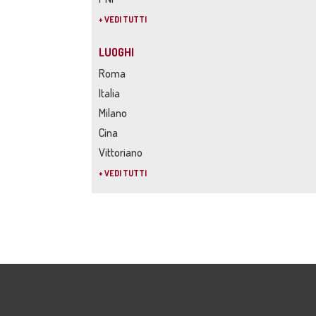
+ VEDI TUTTI
LUOGHI
Roma
Italia
Milano
Cina
Vittoriano
+ VEDI TUTTI