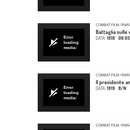
COMBAT FILM / RW5
Battaglia sulle 
Error
DATA:
1918
00:05
loading
media:
COMBAT FILM / RW5
Il presidente a
Error
DATA:
1919
B/N
loading
media:
COMBAT FILM / RW5