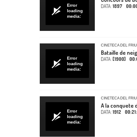
Error
DATA:
1897
00:0
loading
media:
CINETECA DEL FRIU
Bataille de nei
Error
DATA:
[1900]
00:
loading
media:
CINETECA DEL FRIU
A la conquete 
Error
DATA:
1912
00:21
loading
media: