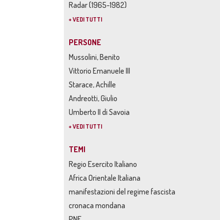
Radar (1965-1982)
+ VEDI TUTTI
PERSONE
Mussolini, Benito
Vittorio Emanuele III
Starace, Achille
Andreotti, Giulio
Umberto II di Savoia
+ VEDI TUTTI
TEMI
Regio Esercito Italiano
Africa Orientale Italiana
manifestazioni del regime fascista
cronaca mondana
PNF