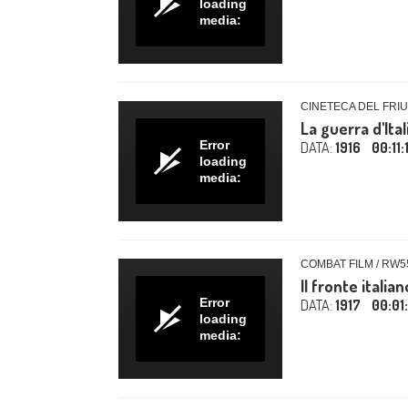
loading
media:
CINETECA DEL FRIU
La guerra d'Ita
Error
DATA:
1916
00:11:
loading
media:
COMBAT FILM / RW5
Il fronte itali
Error
DATA:
1917
00:01
loading
media: