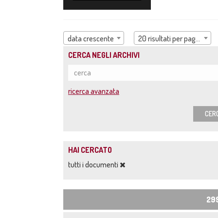
data crescente
20 risultati per pagina
CERCA NEGLI ARCHIVI
ricerca avanzata
CER
HAI CERCATO
tutti i documenti
29