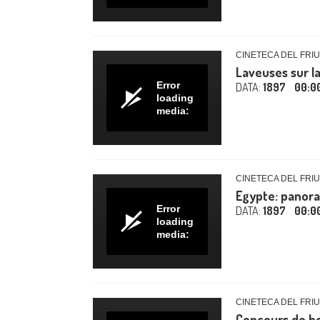
CINETECA DEL FRIU
Laveuses sur la
Error
DATA:
1897
00:0
loading
media:
CINETECA DEL FRIU
Egypte: panora
Error
DATA:
1897
00:0
loading
media:
CINETECA DEL FRIU
Concours de b