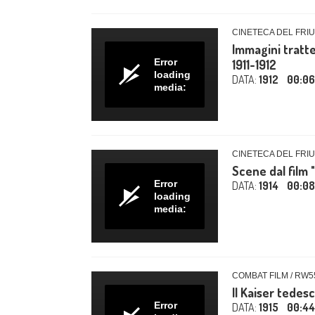
CINETECA DEL FRIU
Immagini tratte
Error
1911-1912
loading
DATA:
1912
00:06
media:
CINETECA DEL FRIU
Scene dal film 
Error
DATA:
1914
00:08
loading
media:
COMBAT FILM / RW5
Il Kaiser tedes
Error
DATA:
1915
00:44