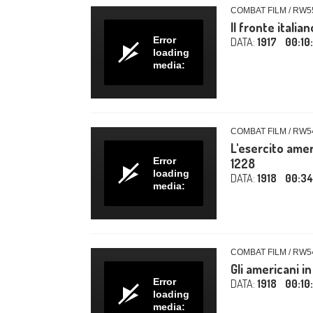
COMBAT FILM / RW5
Il fronte itali
Error
DATA:
1917
00:10
loading
media:
COMBAT FILM / RW5
L'esercito amer
Error
1228
loading
DATA:
1918
00:34
media:
COMBAT FILM / RW5
Gli americani in
Error
DATA:
1918
00:10
loading
media: