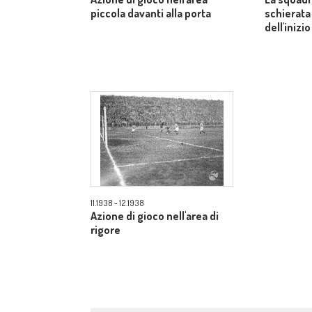
piccola davanti alla porta
schierata
dell'inizio
11.1938 - 12.1938
Azione di gioco nell'area di
rigore