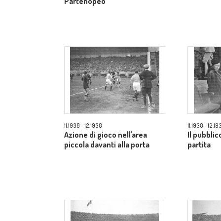
Partenopeo
11.1938 - 12.1938
11.1938 - 12.19
Azione di gioco nell'area
Il pubblic
piccola davanti alla porta
partita