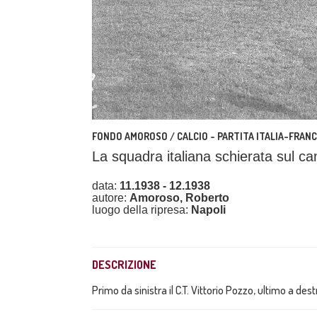
FONDO AMOROSO / CALCIO - PARTITA ITALIA-FRANC
La squadra italiana schierata sul cam
data:
11.1938 - 12.1938
autore:
Amoroso, Roberto
luogo della ripresa:
Napoli
DESCRIZIONE
Primo da sinistra il C.T. Vittorio Pozzo, ultimo a des