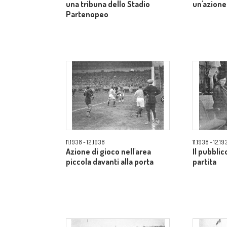
una tribuna dello Stadio
un'azione
Partenopeo
11.1938 - 12.1938
11.1938 - 12.19
Azione di gioco nell'area
Il pubblic
piccola davanti alla porta
partita