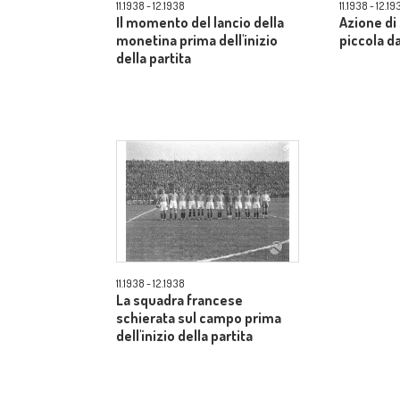
11.1938 - 12.1938
11.1938 - 12.19
Il momento del lancio della
Azione di 
monetina prima dell'inizio
piccola da
della partita
11.1938 - 12.1938
La squadra francese
schierata sul campo prima
dell'inizio della partita