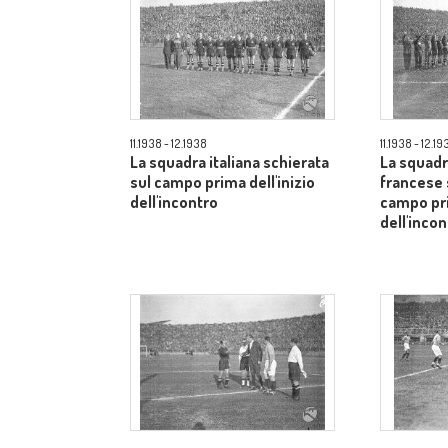
11.1938 - 12.1938
11.1938 - 12.19
La squadra italiana schierata
La squadra
sul campo prima dell'inizio
francese 
dell'incontro
campo pri
dell'incon