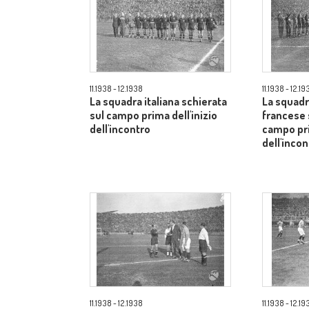
11.1938 - 12.1938
11.1938 - 12.19
La squadra italiana schierata
La squadra
sul campo prima dell'inizio
francese 
dell'incontro
campo pri
dell'incon
11.1938 - 12.1938
11.1938 - 12.19