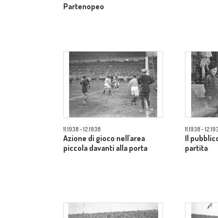
Partenopeo
11.1938 - 12.1938
11.1938 - 12.19
Azione di gioco nell'area
Il pubblic
piccola davanti alla porta
partita