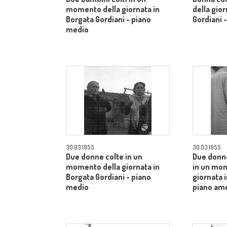
momento della giornata in
della gior
Borgata Gordiani - piano
Gordiani 
medio
30.03.1955
30.03.1955
Due donne colte in un
Due donne
momento della giornata in
in un mo
Borgata Gordiani - piano
giornata i
medio
piano am