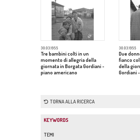
30.03.1955
30.03.1955
Tre bambini colti in un
Due donn
momento di allegria della
fianco co
giornata in Borgata Gordiani -
della gior
piano americano
Gordiani 
TORNA ALLA RICERCA
KEYWORDS
TEMI