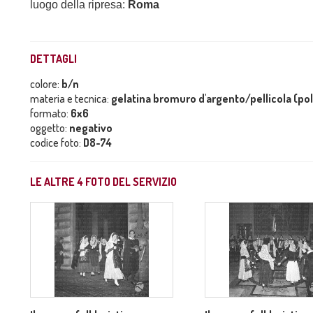
luogo della ripresa:
Roma
DETTAGLI
colore:
b/n
materia e tecnica:
gelatina bromuro d'argento/pellicola (po
formato:
6x6
oggetto:
negativo
codice foto:
D8-74
LE ALTRE
4
FOTO DEL SERVIZIO