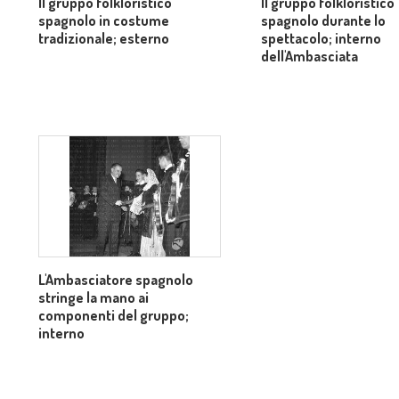
Il gruppo folkloristico
Il gruppo folkloristico
spagnolo in costume
spagnolo durante lo
tradizionale; esterno
spettacolo; interno
dell'Ambasciata
L'Ambasciatore spagnolo
stringe la mano ai
componenti del gruppo;
interno