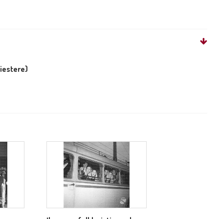
liestere)