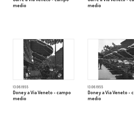
medio
medio
13.06.1955
13.06.1955
Doney a Via Veneto - campo
Doney a Via Veneto -
medio
medio