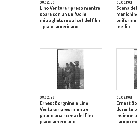
08.02.1961
08.02.1961
Lino Ventura ripreso mentre
Scena del 
spara con un un fucile
manichino
mitragliatore sul set del film
uniforme
- piano americano
medio
08.02.1961
08.02.1961
Ernest Borgnine e Lino
Ernest Bo
Ventura ripresi mentre
durante u
girano una scena del film -
insieme ad
piano americano
campo m