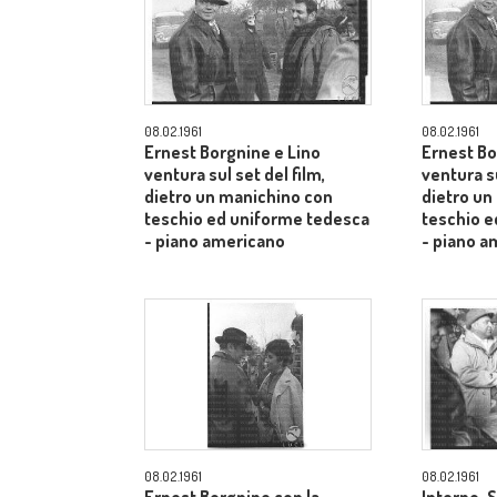
08.02.1961
08.02.1961
Ernest Borgnine e Lino
Ernest Bo
ventura sul set del film,
ventura su
dietro un manichino con
dietro un
teschio ed uniforme tedesca
teschio e
- piano americano
- piano a
08.02.1961
08.02.1961