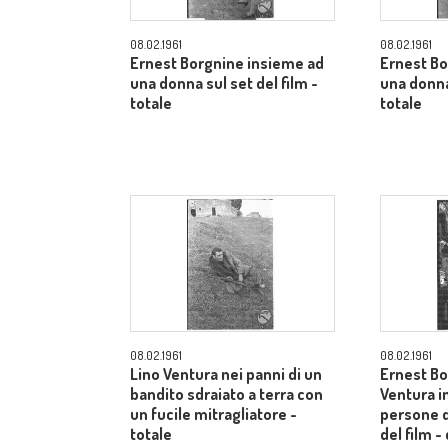
08.02.1961
08.02.1961
Ernest Borgnine insieme ad
Ernest Bo
una donna sul set del film -
una donna 
totale
totale
08.02.1961
08.02.1961
Lino Ventura nei panni di un
Ernest Bo
bandito sdraiato a terra con
Ventura i
un fucile mitragliatore -
persone d
totale
del film 