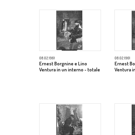
08.02.1961
08.02.1961
Ernest Borgnine e Lino
Ernest Bo
Ventura in un interno - totale
Ventura in