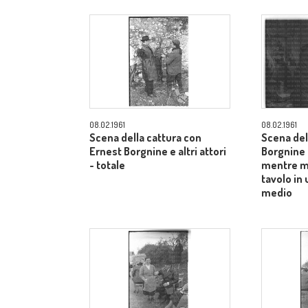
08.02.1961
08.02.1961
Scena della cattura con
Scena del
Ernest Borgnine e altri attori
Borgnine 
- totale
mentre m
tavolo in
medio