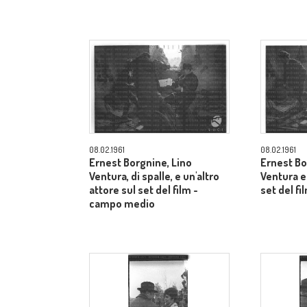
08.02.1961
08.02.1961
Ernest Borgnine, Lino
Ernest Bo
Ventura, di spalle, e un'altro
Ventura e 
attore sul set del film -
set del f
campo medio