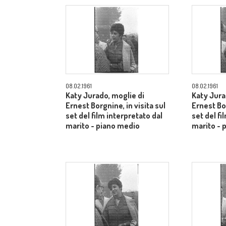
08.02.1961
08.02.1961
Katy Jurado, moglie di
Katy Jura
Ernest Borgnine, in visita sul
Ernest Bor
set del film interpretato dal
set del fi
marito - piano medio
marito - 