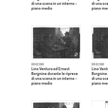
di una scena in un interno -
di una sce
piano medio
piano me
08.02.1961
08.02.1961
Lino Ventura ed Ernest
Lino Vent
Borgnine durante le riprese
Borgnine 
di una scena in un interno -
di una sce
piano medio
piano me