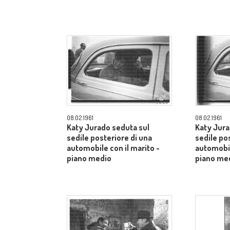
08.02.1961
08.02.1961
Katy Jurado seduta sul
Katy Jura
sedile posteriore di una
sedile po
automobile con il marito -
automobil
piano medio
piano me