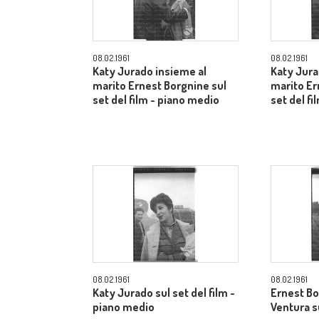
08.02.1961
08.02.1961
Katy Jurado insieme al
Katy Jura
marito Ernest Borgnine sul
marito Er
set del film - piano medio
set del f
08.02.1961
08.02.1961
Katy Jurado sul set del film -
Ernest Bo
piano medio
Ventura su