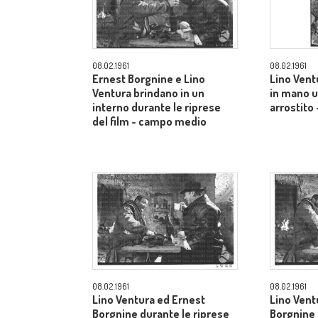
08.02.1961
08.02.1961
Ernest Borgnine e Lino
Lino Vent
Ventura brindano in un
in mano u
interno durante le riprese
arrostito 
del film - campo medio
08.02.1961
08.02.1961
Lino Ventura ed Ernest
Lino Vent
Borgnine durante le riprese
Borgnine 