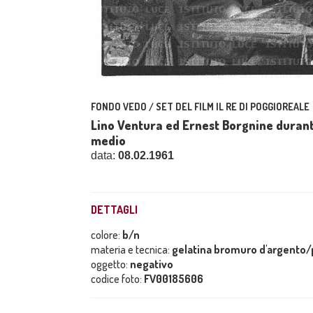
FONDO VEDO / SET DEL FILM IL RE DI POGGIOREALE
Lino Ventura ed Ernest Borgnine durante
medio
data:
08.02.1961
DETTAGLI
colore:
b/n
materia e tecnica:
gelatina bromuro d'argento/p
oggetto:
negativo
codice foto:
FV00185606