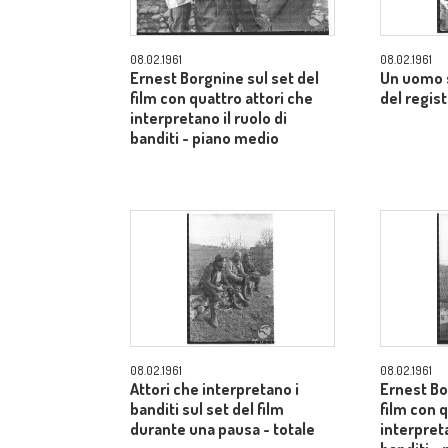
08.02.1961
08.02.1961
Ernest Borgnine sul set del
Un uomo s
film con quattro attori che
del regist
interpretano il ruolo di
banditi - piano medio
08.02.1961
08.02.1961
Attori che interpretano i
Ernest Bo
banditi sul set del film
film con q
durante una pausa - totale
interpreta