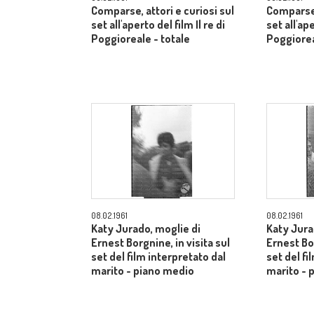
Comparse, attori e curiosi sul
Comparse, 
set all'aperto del film Il re di
set all'ape
Poggioreale - totale
Poggiorea
08.02.1961
08.02.1961
Katy Jurado, moglie di
Katy Jura
Ernest Borgnine, in visita sul
Ernest Bor
set del film interpretato dal
set del fi
marito - piano medio
marito - 