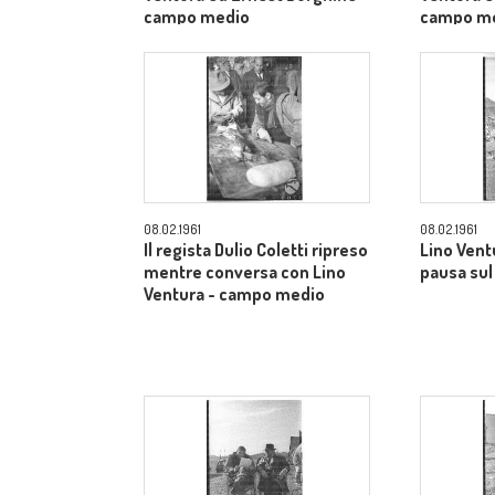
campo medio
campo m
08.02.1961
08.02.1961
Il regista Dulio Coletti ripreso
Lino Vent
mentre conversa con Lino
pausa sul 
Ventura - campo medio