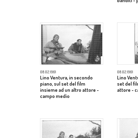
banditi -
08.02.1961
08.02.1961
Lino Ventura, in secondo
Lino Ventu
piano, sul set del film
set del f
insieme ad un altro attore -
attore -
campo medio