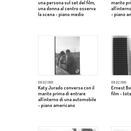
una persona sul set del film,
marito pr
una donna al centro osserva
all'inter
la scena - piano medio
- piano a
08.02.1961
08.02.1961
Katy Jurado conversa con il
Ernest Bo
marito prima di entrare
film - tot
all'interno di una automobile
- piano americano