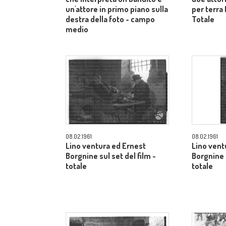
un'attore in primo piano sulla
per terra 
destra della foto - campo
Totale
medio
08.02.1961
08.02.1961
Lino ventura ed Ernest
Lino vent
Borgnine sul set del film -
Borgnine s
totale
totale