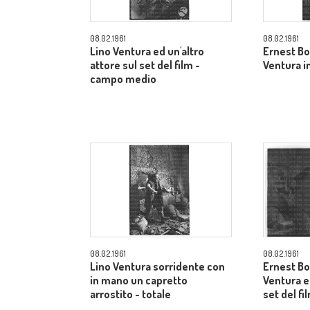
08.02.1961
08.02.1961
Lino Ventura ed un'altro
Ernest Bo
attore sul set del film -
Ventura in
campo medio
08.02.1961
08.02.1961
Lino Ventura sorridente con
Ernest Bo
in mano un capretto
Ventura e 
arrostito - totale
set del fi