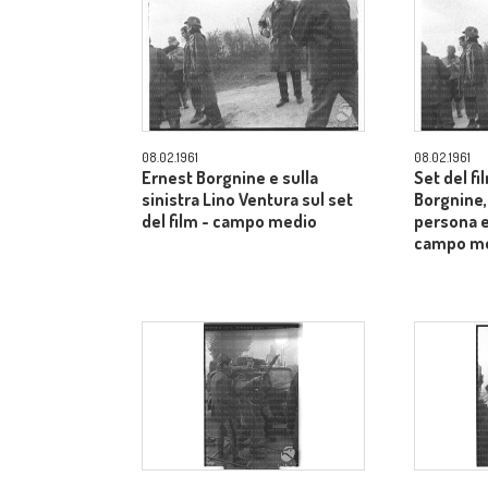
08.02.1961
08.02.1961
Ernest Borgnine e sulla
Set del f
sinistra Lino Ventura sul set
Borgnine,
del film - campo medio
persona e
campo m