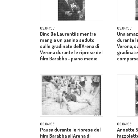
03.04.1961
03.04.1961
Dino De Laurentiis mentre
Una amaz
mangia un panino seduto
durante le
sulle gradinate dell'Arena di
Verona, s
Verona durante le riprese del
gradinate
film Barabba - piano medio
comparse
03.04.1961
03.04.1961
Pausa durante le riprese del
Annette S
film Barabba all'Arena di
fazzoletto