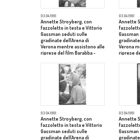
03.04.1961
03.04.1961
Annette Stroyberg, con
Annette S
fazzoletto in testa e Vittorio
fazzoletto
Gassman seduti sulle
Gassman s
gradinate dell'Arena di
gradinate 
Verona mentre assistono alle
Verona me
riprese del film Barabba -
riprese de
piano medio
piano me
03.04.1961
03.04.1961
Annette Stroyberg, con
Annette S
fazzoletto in testa e Vittorio
fazzoletto
Gassman seduti sulle
Gassman i
gradinate dell'Arena di
gradinate 