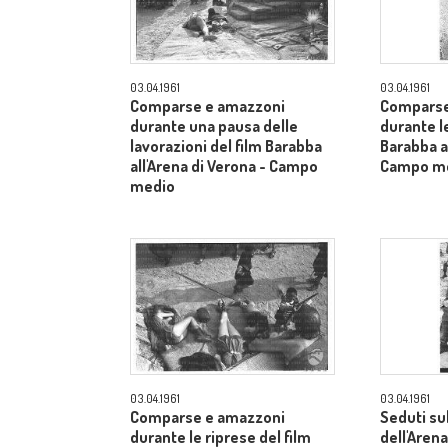
03.04.1961
03.04.1961
Comparse e amazzoni
Comparse
durante una pausa delle
durante le
lavorazioni del film Barabba
Barabba al
all'Arena di Verona - Campo
Campo m
medio
03.04.1961
03.04.1961
Comparse e amazzoni
Seduti su
durante le riprese del film
dell'Arena