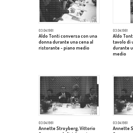
03.04.1961
03.04.1961
Aldo Tonti conversa con una
Aldo Tonti
donna durante una cena al
tavolo di 
ristorante - piano medio
durante u
medio
03.04.1961
03.04.1961
Annette Stroyberg, Vittorio
Annette S