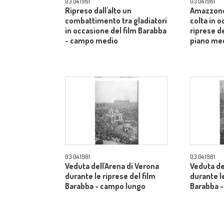
03.04.1961
03.04.1961
Ripreso dall'alto un
Amazzone
combattimento tra gladiatori
colta in 
in occasione del film Barabba
riprese de
- campo medio
piano me
03.04.1961
03.04.1961
Veduta dell'Arena di Verona
Veduta de
durante le riprese del film
durante le
Barabba - campo lungo
Barabba 