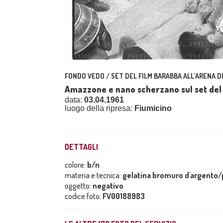
FONDO VEDO / SET DEL FILM BARABBA ALL'ARENA D
Amazzone e nano scherzano sul set del
data:
03.04.1961
luogo della ripresa:
Fiumicino
DETTAGLI
colore:
b/n
materia e tecnica:
gelatina bromuro d'argento/p
oggetto:
negativo
codice foto:
FV00188983