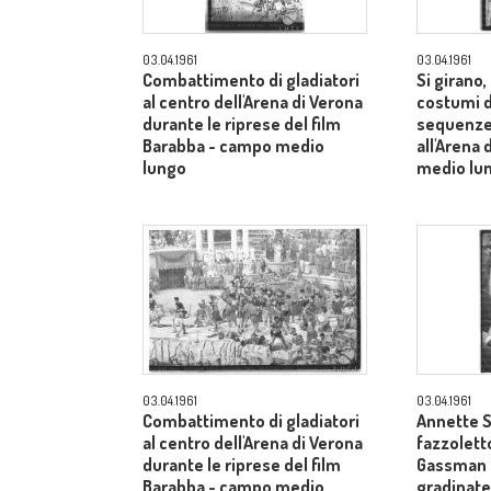
03.04.1961
03.04.1961
Combattimento di gladiatori
Si girano
al centro dell'Arena di Verona
costumi d
durante le riprese del film
sequenze 
Barabba - campo medio
all'Arena
lungo
medio lu
03.04.1961
03.04.1961
Combattimento di gladiatori
Annette S
al centro dell'Arena di Verona
fazzoletto
durante le riprese del film
Gassman s
Barabba - campo medio
gradinate 