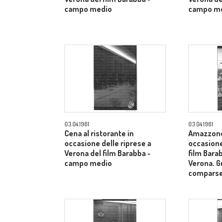
campo medio
campo m
03.04.1961
03.04.1961
Cena al ristorante in
Amazzone 
occasione delle riprese a
occasione
Verona del film Barabba -
film Barab
campo medio
Verona. G
comparse