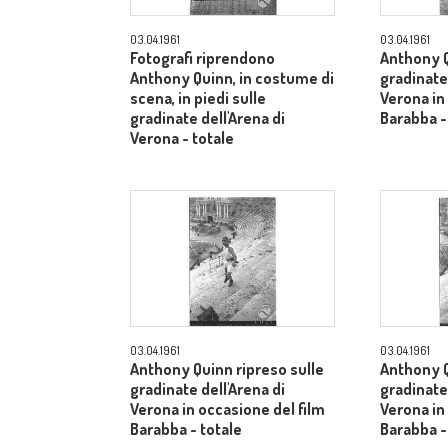
03.04.1961
03.04.1961
Fotografi riprendono
Anthony Q
Anthony Quinn, in costume di
gradinate 
scena, in piedi sulle
Verona in
gradinate dell'Arena di
Barabba -
Verona - totale
03.04.1961
03.04.1961
Anthony Quinn ripreso sulle
Anthony Q
gradinate dell'Arena di
gradinate 
Verona in occasione del film
Verona in
Barabba - totale
Barabba -