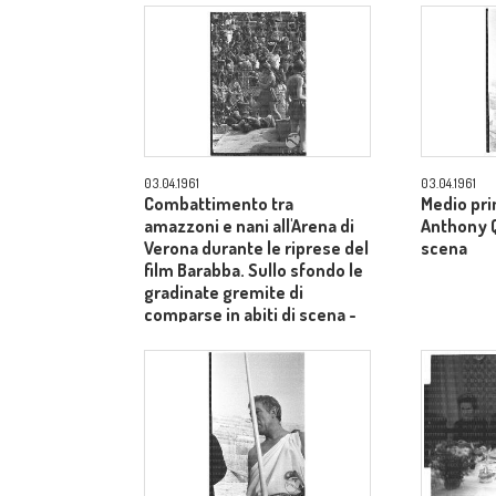
03.04.1961
03.04.1961
Combattimento tra
Medio pri
amazzoni e nani all'Arena di
Anthony Qu
Verona durante le riprese del
scena
film Barabba. Sullo sfondo le
gradinate gremite di
comparse in abiti di scena -
totale