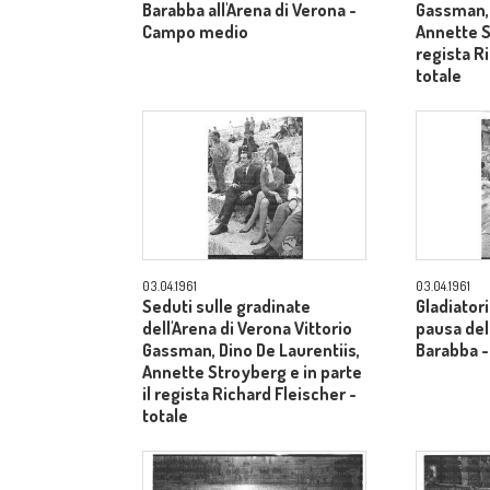
Barabba all'Arena di Verona -
Gassman, 
Campo medio
Annette S
regista R
totale
03.04.1961
03.04.1961
Seduti sulle gradinate
Gladiatori
dell'Arena di Verona Vittorio
pausa dell
Gassman, Dino De Laurentiis,
Barabba 
Annette Stroyberg e in parte
il regista Richard Fleischer -
totale