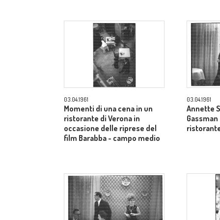
03.04.1961
03.04.1961
Momenti di una cena in un
Annette S
ristorante di Verona in
Gassman a
occasione delle riprese del
ristorant
film Barabba - campo medio