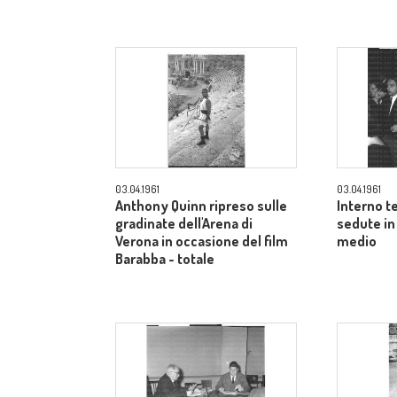
03.04.1961
03.04.1961
Anthony Quinn ripreso sulle
Interno t
gradinate dell'Arena di
sedute in
Verona in occasione del film
medio
Barabba - totale