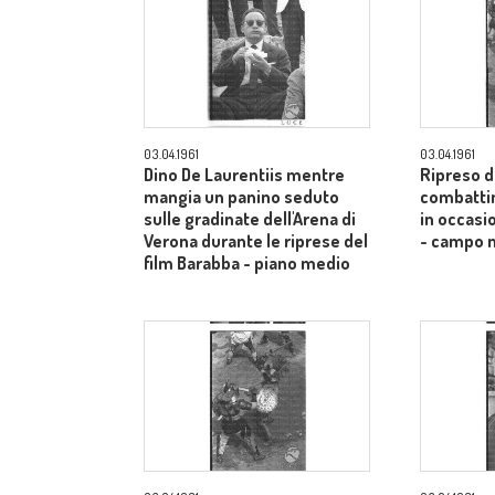
03.04.1961
03.04.1961
Dino De Laurentiis mentre
Ripreso da
mangia un panino seduto
combattim
sulle gradinate dell'Arena di
in occasi
Verona durante le riprese del
- campo 
film Barabba - piano medio