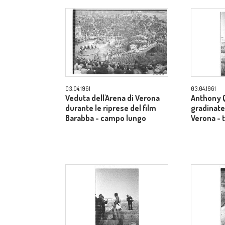
03.04.1961
03.04.1961
Veduta dell'Arena di Verona
Anthony Q
durante le riprese del film
gradinate 
Barabba - campo lungo
Verona - 