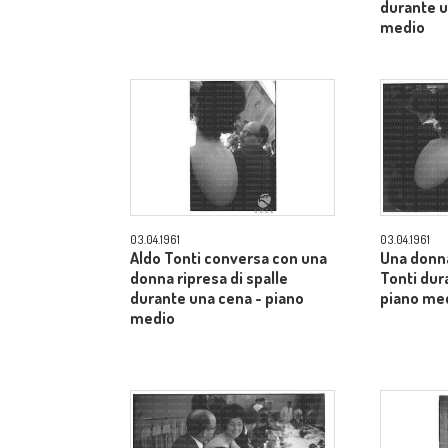
durante u
medio
03.04.1961
03.04.1961
Aldo Tonti conversa con una
Una donn
donna ripresa di spalle
Tonti dur
durante una cena - piano
piano me
medio