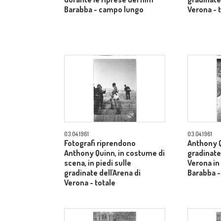
Barabba - campo lungo
Verona - 
03.04.1961
03.04.1961
Fotografi riprendono
Anthony Q
Anthony Quinn, in costume di
gradinate 
scena, in piedi sulle
Verona in
gradinate dell'Arena di
Barabba -
Verona - totale