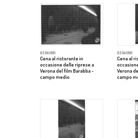
03.04.1961
03.04.1961
Cena al ristorante in
Cena al ri
occasione delle riprese a
occasione
Verona del film Barabba -
Verona de
campo medio
campo m