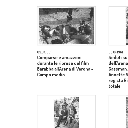
03.04.1961
03.04.1961
Comparse e amazzoni
Seduti su
durante le riprese del film
dell'Arena
Barabba all'Arena di Verona -
Gassman, 
Campo medio
Annette S
regista R
totale