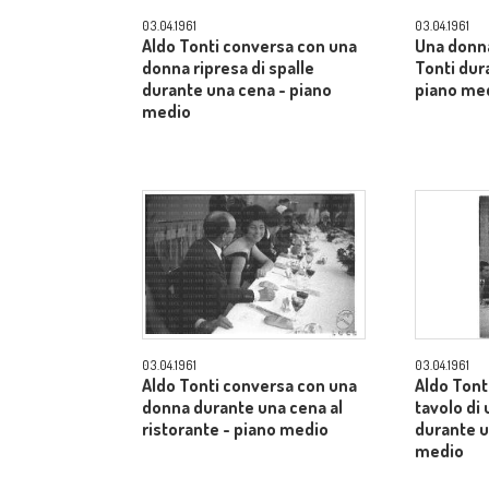
03.04.1961
03.04.1961
Aldo Tonti conversa con una
Una donn
donna ripresa di spalle
Tonti dur
durante una cena - piano
piano me
medio
03.04.1961
03.04.1961
Aldo Tonti conversa con una
Aldo Tonti
donna durante una cena al
tavolo di 
ristorante - piano medio
durante u
medio