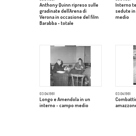
Anthony Quinn ripreso sulle
Interno t
gradinate dell'Arena di
sedute in
Verona in occasione del film
medio
Barabba - totale
03.04.1961
03.04.1961
Longo e Amendola in un
Combatti
interno - campo medio
amazzone 