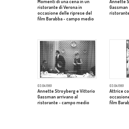
Momenti di una cena in un
Annette S
ristorante di Verona in
Gassman a
occasione delle riprese del
ristorant
film Barabba - campo medio
03.04.1961
03.04.1961
Annette Stroyberg e Vittorio
Attrice co
Gassman arrivano al
occasione
ristorante - campo medio
film Bara