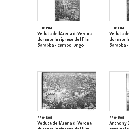
03.04.1961
03.04.1961
Veduta dell'Arena di Verona
Veduta de
durante le riprese del film
durante le
Barabba - campo lungo
Barabba 
03.04.1961
03.04.1961
Veduta dell'Arena di Verona
Anthony Q
durante le riprese del film
gradinate 