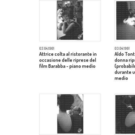
03.04.1961
03.04.1961
Attrice colta al ristorante in
Aldo Tont
occasione delle riprese del
donna rip
film Barabba - piano medio
(probabi
durante u
medio