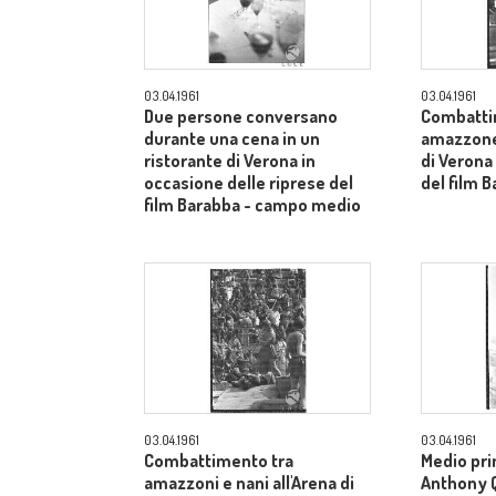
03.04.1961
03.04.1961
Due persone conversano
Combatti
durante una cena in un
amazzone 
ristorante di Verona in
di Verona
occasione delle riprese del
del film B
film Barabba - campo medio
03.04.1961
03.04.1961
Combattimento tra
Medio pri
amazzoni e nani all'Arena di
Anthony Qu