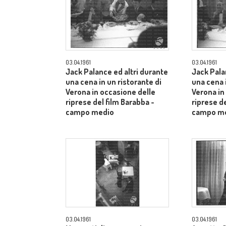
03.04.1961
03.04.1961
Jack Palance ed altri durante
Jack Pala
una cena in un ristorante di
una cena i
Verona in occasione delle
Verona in
riprese del film Barabba -
riprese de
campo medio
campo m
03.04.1961
03.04.1961