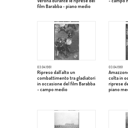
Verona durante le riprese del
- campo 
film Barabba - piano medio
03.04.1961
03.04.1961
Ripreso dall'alto un
Amazzone
combattimento tra gladiatori
colta in 
in occasione del film Barabba
riprese de
- campo medio
piano me