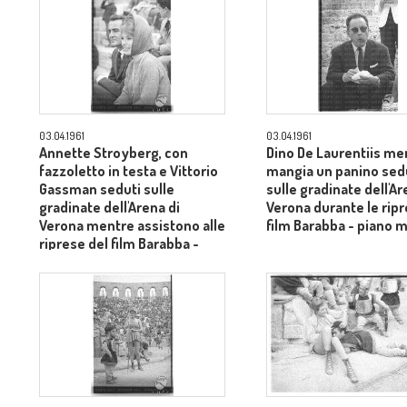
03.04.1961
03.04.1961
Annette Stroyberg, con
Dino De Laurentiis me
fazzoletto in testa e Vittorio
mangia un panino sed
Gassman seduti sulle
sulle gradinate dell'Ar
gradinate dell'Arena di
Verona durante le ripr
Verona mentre assistono alle
film Barabba - piano 
riprese del film Barabba -
piano medio