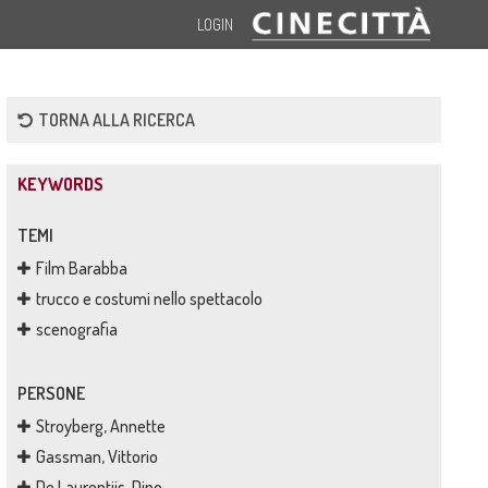
LOGIN
TORNA ALLA RICERCA
KEYWORDS
TEMI
Film Barabba
trucco e costumi nello spettacolo
scenografia
PERSONE
Stroyberg, Annette
Gassman, Vittorio
De Laurentiis, Dino