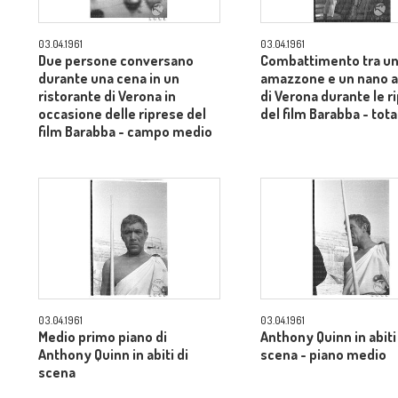
03.04.1961
03.04.1961
Due persone conversano
Combattimento tra u
durante una cena in un
amazzone e un nano al
ristorante di Verona in
di Verona durante le r
occasione delle riprese del
del film Barabba - tota
film Barabba - campo medio
03.04.1961
03.04.1961
Medio primo piano di
Anthony Quinn in abiti
Anthony Quinn in abiti di
scena - piano medio
scena