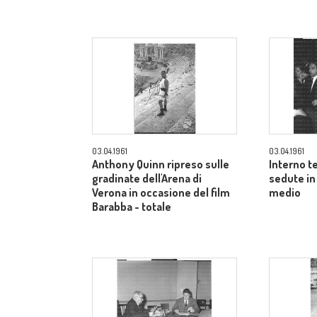
03.04.1961
03.04.1961
Anthony Quinn ripreso sulle
Interno t
gradinate dell'Arena di
sedute in
Verona in occasione del film
medio
Barabba - totale