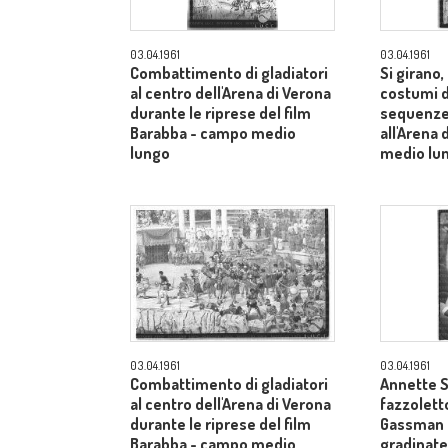
03.04.1961
03.04.1961
Combattimento di gladiatori
Si girano
al centro dell'Arena di Verona
costumi d
durante le riprese del film
sequenze 
Barabba - campo medio
all'Arena
lungo
medio lu
03.04.1961
03.04.1961
Combattimento di gladiatori
Annette S
al centro dell'Arena di Verona
fazzoletto
durante le riprese del film
Gassman s
Barabba - campo medio
gradinate 