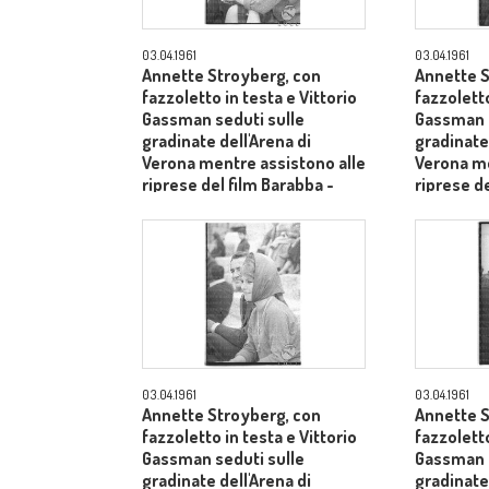
03.04.1961
03.04.1961
Annette Stroyberg, con
Annette S
fazzoletto in testa e Vittorio
fazzoletto
Gassman seduti sulle
Gassman s
gradinate dell'Arena di
gradinate 
Verona mentre assistono alle
Verona me
riprese del film Barabba -
riprese de
piano medio
piano me
03.04.1961
03.04.1961
Annette Stroyberg, con
Annette S
fazzoletto in testa e Vittorio
fazzoletto
Gassman seduti sulle
Gassman i
gradinate dell'Arena di
gradinate 