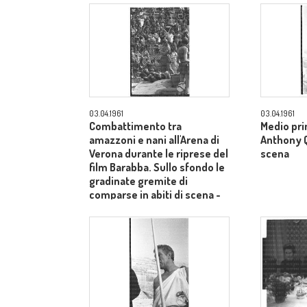
03.04.1961
03.04.1961
Combattimento tra
Medio pri
amazzoni e nani all'Arena di
Anthony Qu
Verona durante le riprese del
scena
film Barabba. Sullo sfondo le
gradinate gremite di
comparse in abiti di scena -
totale