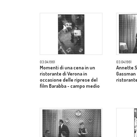
03.04.1961
03.04.1961
Momenti di una cena in un
Annette S
ristorante di Verona in
Gassman a
occasione delle riprese del
ristorant
film Barabba - campo medio