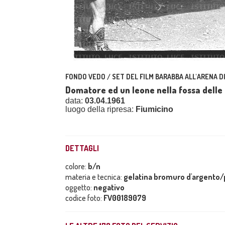
FONDO VEDO / SET DEL FILM BARABBA ALL'ARENA D
Domatore ed un leone nella fossa delle
data:
03.04.1961
luogo della ripresa:
Fiumicino
DETTAGLI
colore:
b/n
materia e tecnica:
gelatina bromuro d'argento/p
oggetto:
negativo
codice foto:
FV00189079