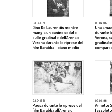
03.04.1961
03.04.1961
Dino De Laurentiis mentre
Una amaz
mangia un panino seduto
durante le
sulle gradinate dell'Arena di
Verona, s
Verona durante le riprese del
gradinate
film Barabba - piano medio
comparse
03.04.1961
03.04.1961
Pausa durante le riprese del
Annette S
film Barabba all'Arena di
fazzoletto