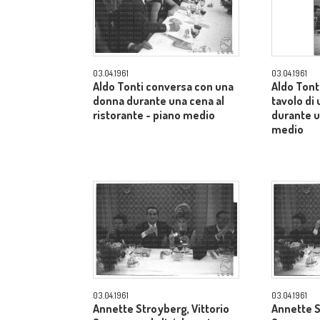
03.04.1961
03.04.1961
Aldo Tonti conversa con una
Aldo Tonti
donna durante una cena al
tavolo di 
ristorante - piano medio
durante u
medio
03.04.1961
03.04.1961
Annette Stroyberg, Vittorio
Annette S