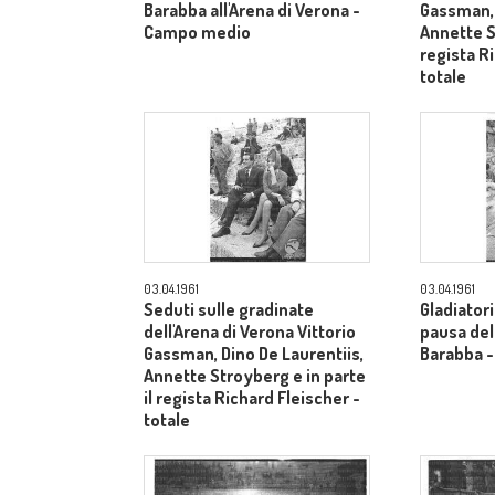
Barabba all'Arena di Verona -
Gassman, 
Campo medio
Annette S
regista R
totale
03.04.1961
03.04.1961
Seduti sulle gradinate
Gladiatori
dell'Arena di Verona Vittorio
pausa dell
Gassman, Dino De Laurentiis,
Barabba 
Annette Stroyberg e in parte
il regista Richard Fleischer -
totale