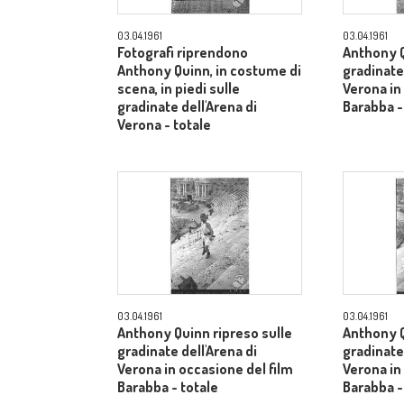
03.04.1961
03.04.1961
Fotografi riprendono
Anthony Q
Anthony Quinn, in costume di
gradinate 
scena, in piedi sulle
Verona in
gradinate dell'Arena di
Barabba -
Verona - totale
03.04.1961
03.04.1961
Anthony Quinn ripreso sulle
Anthony Q
gradinate dell'Arena di
gradinate 
Verona in occasione del film
Verona in
Barabba - totale
Barabba -