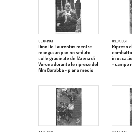
03.04.1961
03.04.1961
Dino De Laurentiis mentre
Ripreso da
mangia un panino seduto
combattim
sulle gradinate dell'Arena di
in occasi
Verona durante le riprese del
- campo 
film Barabba - piano medio