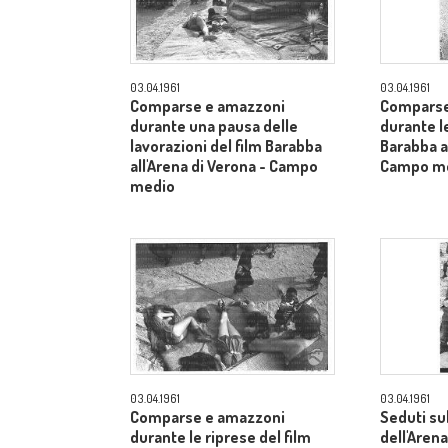
03.04.1961
03.04.1961
Comparse e amazzoni
Comparse
durante una pausa delle
durante le
lavorazioni del film Barabba
Barabba al
all'Arena di Verona - Campo
Campo m
medio
03.04.1961
03.04.1961
Comparse e amazzoni
Seduti su
durante le riprese del film
dell'Arena