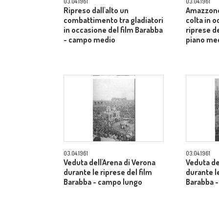
03.04.1961
03.04.1961
Ripreso dall'alto un
Amazzone
combattimento tra gladiatori
colta in 
in occasione del film Barabba
riprese de
- campo medio
piano me
03.04.1961
03.04.1961
Veduta dell'Arena di Verona
Veduta de
durante le riprese del film
durante le
Barabba - campo lungo
Barabba 