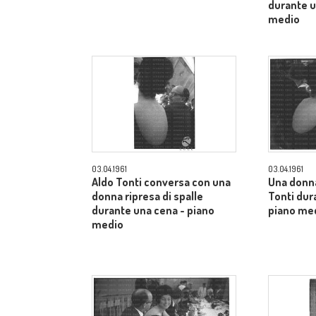
durante u
medio
03.04.1961
03.04.1961
Aldo Tonti conversa con una
Una donn
donna ripresa di spalle
Tonti dur
durante una cena - piano
piano me
medio