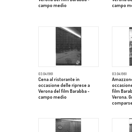
campo medio
campo m
03.04.1961
03.04.1961
Cena al ristorante in
Amazzone 
occasione delle riprese a
occasione
Verona del film Barabba -
film Barab
campo medio
Verona. G
comparse