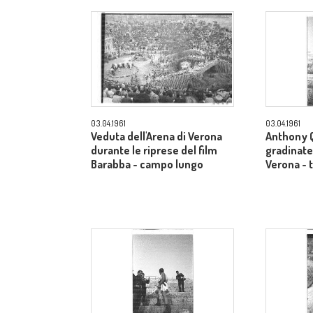
03.04.1961
03.04.1961
Veduta dell'Arena di Verona
Anthony Q
durante le riprese del film
gradinate 
Barabba - campo lungo
Verona - 