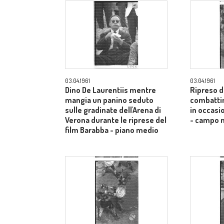
03.04.1961
03.04.1961
Dino De Laurentiis mentre
Ripreso da
mangia un panino seduto
combattim
sulle gradinate dell'Arena di
in occasi
Verona durante le riprese del
- campo 
film Barabba - piano medio