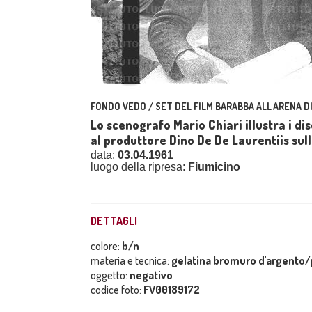
FONDO VEDO / SET DEL FILM BARABBA ALL'ARENA D
Lo scenografo Mario Chiari illustra i di
al produttore Dino De De Laurentiis sul
data:
03.04.1961
luogo della ripresa:
Fiumicino
DETTAGLI
colore:
b/n
materia e tecnica:
gelatina bromuro d'argento/p
oggetto:
negativo
codice foto:
FV00189172