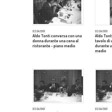
03.04.1961
03.04.1961
Aldo Tonti conversa con una
Aldo Tonti
donna durante una cena al
tavolo di 
ristorante - piano medio
durante u
medio
03.04.1961
03.04.1961