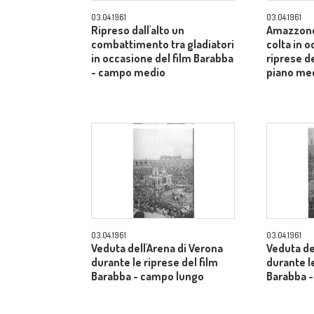
03.04.1961
03.04.1961
Ripreso dall'alto un
Amazzone
combattimento tra gladiatori
colta in 
in occasione del film Barabba
riprese de
- campo medio
piano me
03.04.1961
03.04.1961
Veduta dell'Arena di Verona
Veduta de
durante le riprese del film
durante le
Barabba - campo lungo
Barabba 