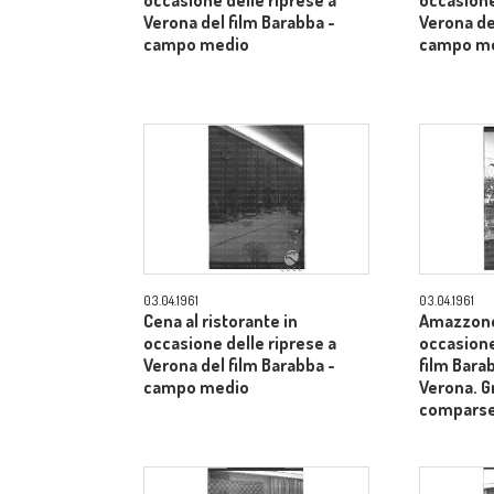
occasione delle riprese a
occasione
Verona del film Barabba -
Verona de
campo medio
campo m
03.04.1961
03.04.1961
Cena al ristorante in
Amazzone 
occasione delle riprese a
occasione
Verona del film Barabba -
film Barab
campo medio
Verona. G
comparse