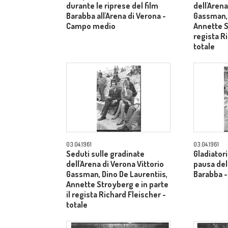
durante le riprese del film
dell'Arena
Barabba all'Arena di Verona -
Gassman, 
Campo medio
Annette S
regista R
totale
03.04.1961
03.04.1961
Seduti sulle gradinate
Gladiatori
dell'Arena di Verona Vittorio
pausa dell
Gassman, Dino De Laurentiis,
Barabba 
Annette Stroyberg e in parte
il regista Richard Fleischer -
totale