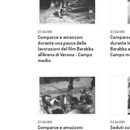
03.04.1961
03.04.1961
Comparse e amazzoni
Comparse
durante una pausa delle
durante le
lavorazioni del film Barabba
Barabba al
all'Arena di Verona - Campo
Campo m
medio
03.04.1961
03.04.1961
Comparse e amazzoni
Seduti su