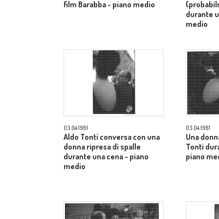
film Barabba - piano medio
(probabi
durante u
medio
03.04.1961
03.04.1961
Aldo Tonti conversa con una
Una donn
donna ripresa di spalle
Tonti dur
durante una cena - piano
piano me
medio