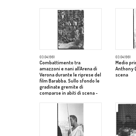
03.04.1961
03.04.1961
Combattimento tra
Medio pri
amazzoni e nani all'Arena di
Anthony Qu
Verona durante le riprese del
scena
film Barabba. Sullo sfondo le
gradinate gremite di
comparse in abiti di scena -
totale