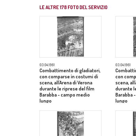
LE ALTRE
178
FOTO DEL SERVIZIO
03.04.1961
03.04.1961
Combattimento di gladiatori,
Combattim
con comparse in costumi di
con compa
scena, all'Arena di Verona
scena, all
durante le riprese del film
durante le
Barabba - campo medio
Barabba 
lungo
lungo