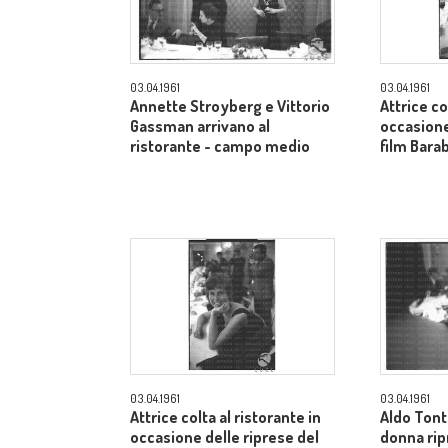
03.04.1961
03.04.1961
Annette Stroyberg e Vittorio
Attrice co
Gassman arrivano al
occasione
ristorante - campo medio
film Bara
03.04.1961
03.04.1961
Attrice colta al ristorante in
Aldo Tont
occasione delle riprese del
donna rip