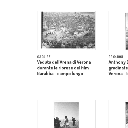
03.04.1961
03.04.1961
Veduta dell'Arena di Verona
Anthony Q
durante le riprese del film
gradinate 
Barabba - campo lungo
Verona - 