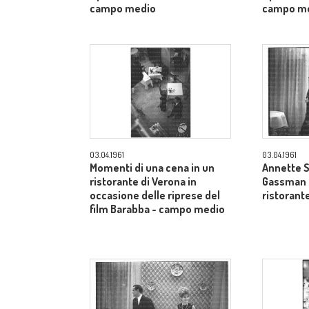
campo medio
campo m
03.04.1961
03.04.1961
Momenti di una cena in un
Annette S
ristorante di Verona in
Gassman a
occasione delle riprese del
ristorant
film Barabba - campo medio