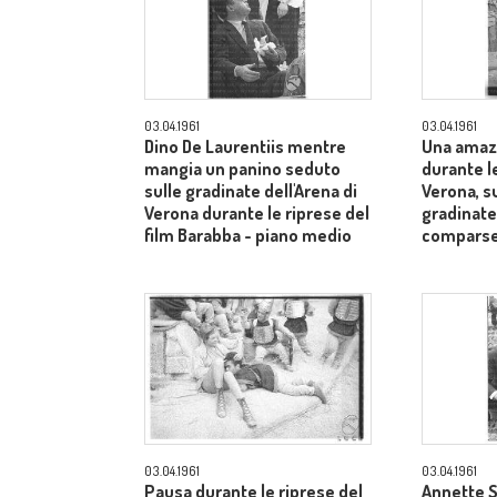
03.04.1961
03.04.1961
Dino De Laurentiis mentre
Una amaz
mangia un panino seduto
durante le
sulle gradinate dell'Arena di
Verona, s
Verona durante le riprese del
gradinate
film Barabba - piano medio
comparse
03.04.1961
03.04.1961
Pausa durante le riprese del
Annette S