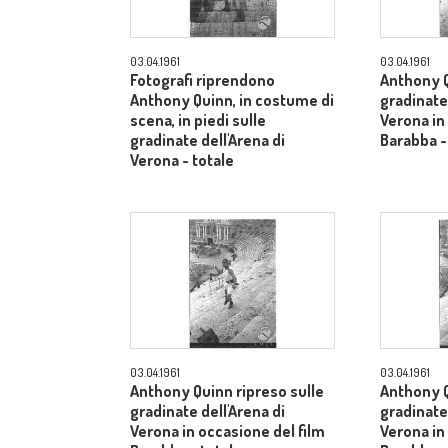
03.04.1961
03.04.1961
Fotografi riprendono
Anthony Q
Anthony Quinn, in costume di
gradinate 
scena, in piedi sulle
Verona in
gradinate dell'Arena di
Barabba -
Verona - totale
03.04.1961
03.04.1961
Anthony Quinn ripreso sulle
Anthony Q
gradinate dell'Arena di
gradinate 
Verona in occasione del film
Verona in