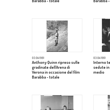
Barabba - totale
Barabba -
03.04.1961
03.04.1961
Anthony Quinn ripreso sulle
Interno t
gradinate dell'Arena di
sedute in
Verona in occasione del film
medio
Barabba - totale