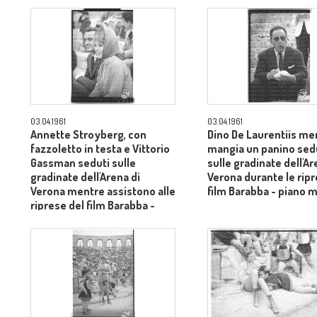
03.04.1961
03.04.1961
Annette Stroyberg, con
Dino De Laurentiis me
fazzoletto in testa e Vittorio
mangia un panino sed
Gassman seduti sulle
sulle gradinate dell'Ar
gradinate dell'Arena di
Verona durante le ripr
Verona mentre assistono alle
film Barabba - piano 
riprese del film Barabba -
piano medio