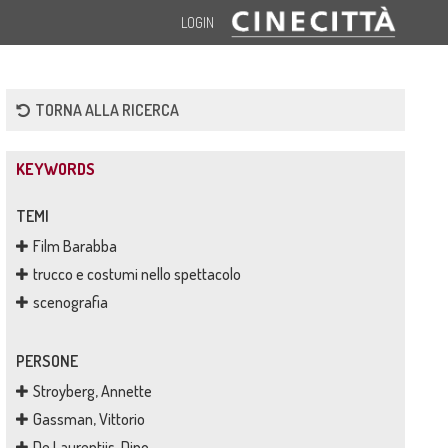
LOGIN
TORNA ALLA RICERCA
KEYWORDS
TEMI
Film Barabba
trucco e costumi nello spettacolo
scenografia
PERSONE
Stroyberg, Annette
Gassman, Vittorio
De Laurentiis, Dino