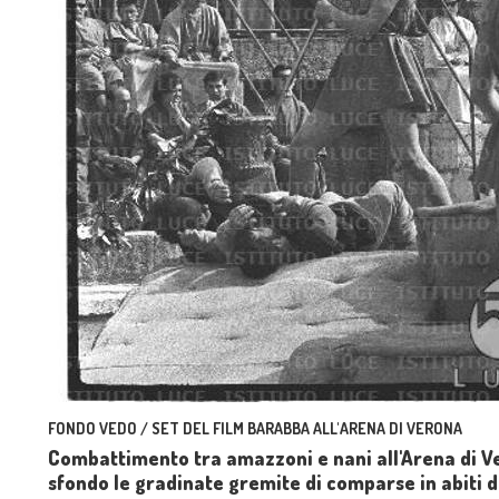
FONDO VEDO / SET DEL FILM BARABBA ALL'ARENA DI VERONA
Combattimento tra amazzoni e nani all'Arena di Ve
sfondo le gradinate gremite di comparse in abiti d