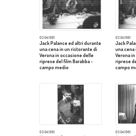
03.04.1961
03.04.1961
Jack Palance ed altri durante
Jack Pala
una cena in un ristorante di
una cena i
Verona in occasione delle
Verona in
riprese del film Barabba -
riprese de
campo medio
campo m
03.04.1961
03.04.1961