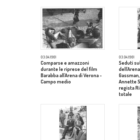
03.04.1961
03.04.1961
Comparse e amazzoni
Seduti su
durante le riprese del film
dell'Arena
Barabba all'Arena di Verona -
Gassman, 
Campo medio
Annette S
regista R
totale