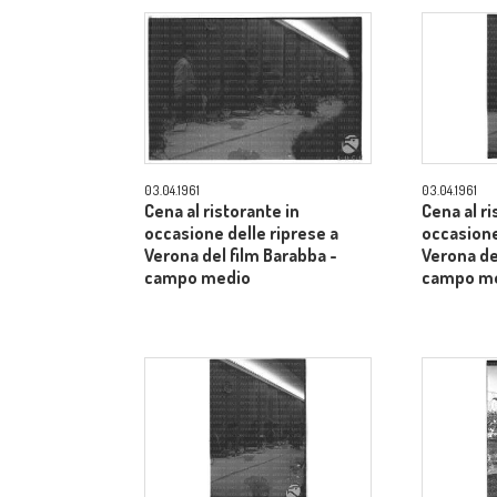
03.04.1961
03.04.1961
Cena al ristorante in
Cena al ri
occasione delle riprese a
occasione
Verona del film Barabba -
Verona de
campo medio
campo m