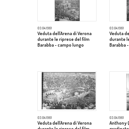
03.04.1961
03.04.1961
Veduta dell'Arena di Verona
Veduta de
durante le riprese del film
durante le
Barabba - campo lungo
Barabba 
03.04.1961
03.04.1961
Veduta dell'Arena di Verona
Anthony Q
durante le riprese del film
gradinate 