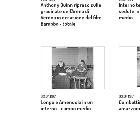
Anthony Quinn ripreso sulle
Interno t
gradinate dell'Arena di
sedute in
Verona in occasione del film
medio
Barabba - totale
03.04.1961
03.04.1961
Longo e Amendola in un
Combatti
interno - campo medio
amazzone 