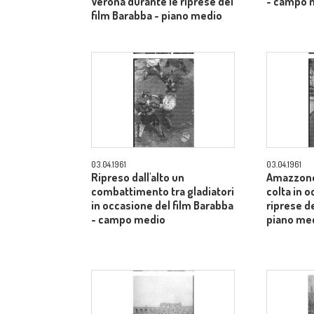
Verona durante le riprese del
- campo 
film Barabba - piano medio
03.04.1961
03.04.1961
Ripreso dall'alto un
Amazzone
combattimento tra gladiatori
colta in 
in occasione del film Barabba
riprese de
- campo medio
piano me