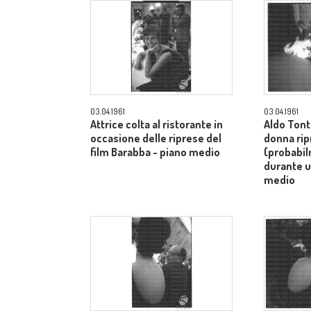
03.04.1961
03.04.1961
Attrice colta al ristorante in
Aldo Tont
occasione delle riprese del
donna rip
film Barabba - piano medio
(probabi
durante u
medio