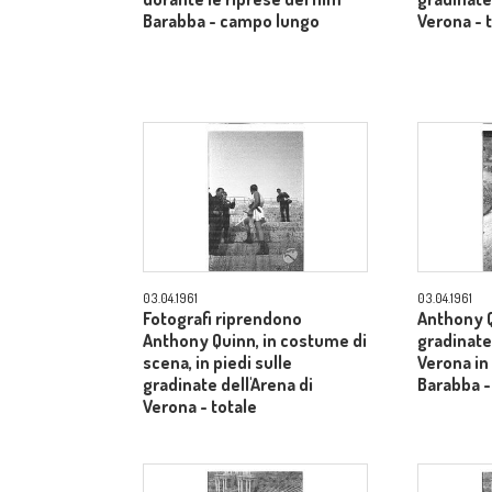
Barabba - campo lungo
Verona - 
03.04.1961
03.04.1961
Fotografi riprendono
Anthony Q
Anthony Quinn, in costume di
gradinate 
scena, in piedi sulle
Verona in
gradinate dell'Arena di
Barabba -
Verona - totale