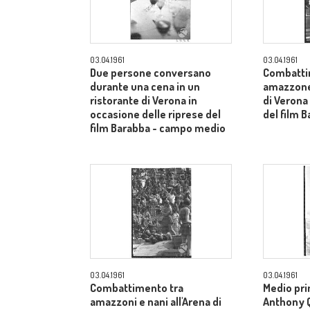
03.04.1961
03.04.1961
Due persone conversano
Combatti
durante una cena in un
amazzone 
ristorante di Verona in
di Verona
occasione delle riprese del
del film B
film Barabba - campo medio
03.04.1961
03.04.1961
Combattimento tra
Medio pri
amazzoni e nani all'Arena di
Anthony Qu