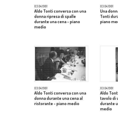
03.04.1961
03.04.1961
Aldo Tonti conversa con una
Una donn
donna ripresa di spalle
Tonti dur
durante una cena - piano
piano me
medio
03.04.1961
03.04.1961
Aldo Tonti conversa con una
Aldo Tonti
donna durante una cena al
tavolo di 
ristorante - piano medio
durante u
medio