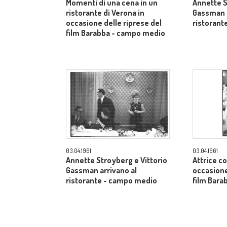
Momenti di una cena in un
Annette S
ristorante di Verona in
Gassman a
occasione delle riprese del
ristorant
film Barabba - campo medio
03.04.1961
03.04.1961
Annette Stroyberg e Vittorio
Attrice co
Gassman arrivano al
occasione
ristorante - campo medio
film Bara