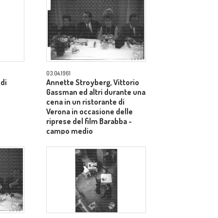
03.04.1961
 di
Annette Stroyberg, Vittorio
Gassman ed altri durante una
cena in un ristorante di
Verona in occasione delle
riprese del film Barabba -
campo medio