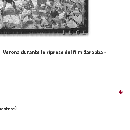
i Verona durante le riprese del film Barabba -
liestere)