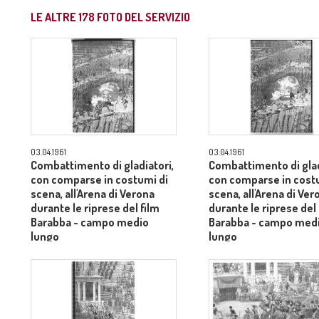
LE ALTRE
178
FOTO DEL SERVIZIO
03.04.1961
03.04.1961
Combattimento di gladiatori,
Combattimento di glad
con comparse in costumi di
con comparse in cost
scena, all'Arena di Verona
scena, all'Arena di Ver
durante le riprese del film
durante le riprese del 
Barabba - campo medio
Barabba - campo med
lungo
lungo