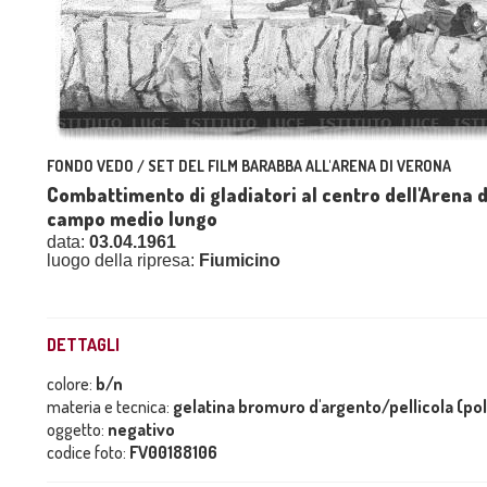
FONDO VEDO / SET DEL FILM BARABBA ALL'ARENA DI VERONA
Combattimento di gladiatori al centro dell'Arena d
campo medio lungo
data:
03.04.1961
luogo della ripresa:
Fiumicino
DETTAGLI
colore:
b/n
materia e tecnica:
gelatina bromuro d'argento/pellicola (po
oggetto:
negativo
codice foto:
FV00188106