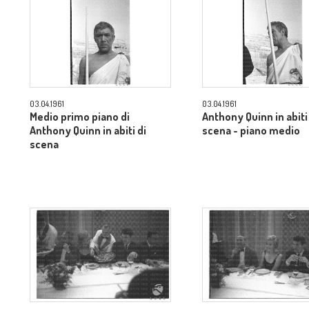
03.04.1961
03.04.1961
Medio primo piano di
Anthony Quinn in abiti
Anthony Quinn in abiti di
scena - piano medio
scena