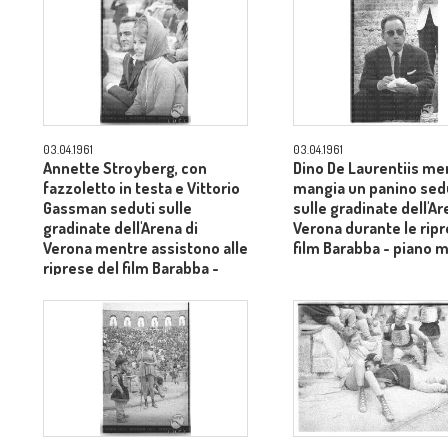
03.04.1961
03.04.1961
Annette Stroyberg, con
Dino De Laurentiis me
fazzoletto in testa e Vittorio
mangia un panino sed
Gassman seduti sulle
sulle gradinate dell'Ar
gradinate dell'Arena di
Verona durante le ripr
Verona mentre assistono alle
film Barabba - piano 
riprese del film Barabba -
piano medio