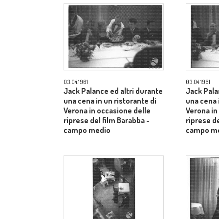
03.04.1961
03.04.1961
Jack Palance ed altri durante
Jack Pala
una cena in un ristorante di
una cena i
Verona in occasione delle
Verona in
riprese del film Barabba -
riprese de
campo medio
campo m