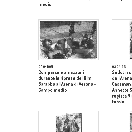
medio
03.04.1961
03.04.1961
Comparse e amazzoni
Seduti su
durante le riprese del film
dell'Arena
Barabba all'Arena di Verona -
Gassman, 
Campo medio
Annette S
regista R
totale