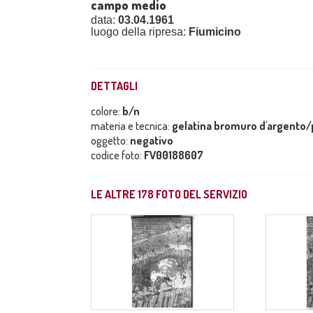
campo medio
data:
03.04.1961
luogo della ripresa:
Fiumicino
DETTAGLI
colore:
b/n
materia e tecnica:
gelatina bromuro d'argento/p
oggetto:
negativo
codice foto:
FV00188607
LE ALTRE
178
FOTO DEL SERVIZIO