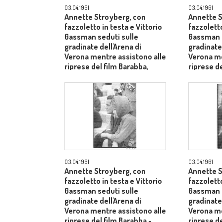
03.04.1961
03.04.1961
Annette Stroyberg, con
Annette S
fazzoletto in testa e Vittorio
fazzoletto
Gassman seduti sulle
Gassman s
gradinate dell'Arena di
gradinate 
Verona mentre assistono alle
Verona me
riprese del film Barabba,
riprese de
dietro il produttore Dino De
medio pr
Laurentiis - primo piano
03.04.1961
03.04.1961
Annette Stroyberg, con
Annette S
fazzoletto in testa e Vittorio
fazzoletto
Gassman seduti sulle
Gassman s
gradinate dell'Arena di
gradinate 
Verona mentre assistono alle
Verona me
riprese del film Barabba -
riprese de