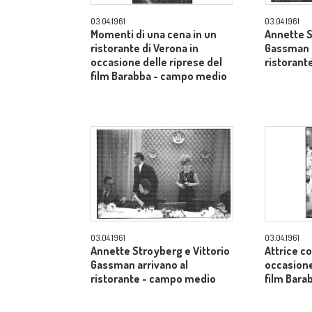
03.04.1961
03.04.1961
Momenti di una cena in un
Annette S
ristorante di Verona in
Gassman a
occasione delle riprese del
ristorant
film Barabba - campo medio
03.04.1961
03.04.1961
Annette Stroyberg e Vittorio
Attrice co
Gassman arrivano al
occasione
ristorante - campo medio
film Bara