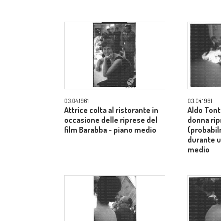
03.04.1961
03.04.1961
Attrice colta al ristorante in
Aldo Tont
occasione delle riprese del
donna rip
film Barabba - piano medio
(probabi
durante u
medio