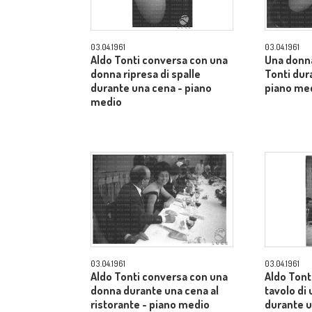
03.04.1961
03.04.1961
Aldo Tonti conversa con una
Una donn
donna ripresa di spalle
Tonti dur
durante una cena - piano
piano me
medio
03.04.1961
03.04.1961
Aldo Tonti conversa con una
Aldo Tonti
donna durante una cena al
tavolo di 
ristorante - piano medio
durante u