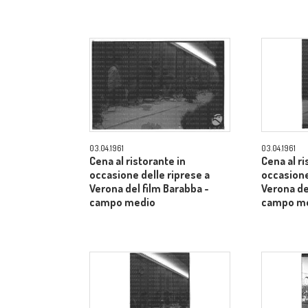
03.04.1961
03.04.1961
Cena al ristorante in
Cena al ri
occasione delle riprese a
occasione
Verona del film Barabba -
Verona de
campo medio
campo m