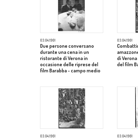
03.04.1961
03.04.1961
Due persone conversano
Combatti
durante una cena in un
amazzone 
ristorante di Verona in
di Verona
occasione delle riprese del
del film B
film Barabba - campo medio
03.04.1961
03.04.1961