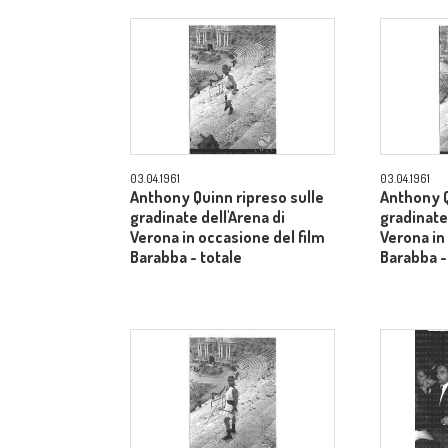
03.04.1961
03.04.1961
Anthony Quinn ripreso sulle
Anthony Q
gradinate dell'Arena di
gradinate 
Verona in occasione del film
Verona in
Barabba - totale
Barabba -