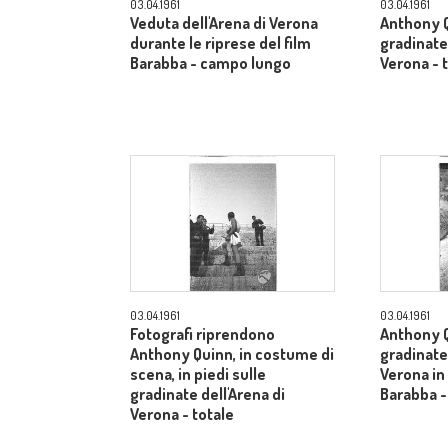
03.04.1961
03.04.1961
Veduta dell'Arena di Verona
Anthony Q
durante le riprese del film
gradinate 
Barabba - campo lungo
Verona - 
03.04.1961
03.04.1961
Fotografi riprendono
Anthony Q
Anthony Quinn, in costume di
gradinate 
scena, in piedi sulle
Verona in
gradinate dell'Arena di
Barabba -
Verona - totale