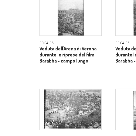
03.04.1961
03.04.1961
Veduta dell'Arena di Verona
Veduta de
durante le riprese del film
durante le
Barabba - campo lungo
Barabba 