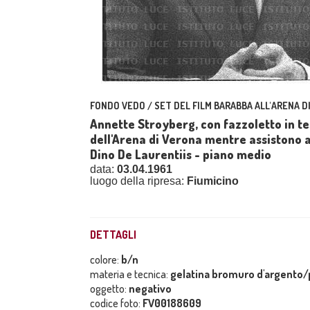
FONDO VEDO / SET DEL FILM BARABBA ALL'ARENA D
Annette Stroyberg, con fazzoletto in te
dell'Arena di Verona mentre assistono al
Dino De Laurentiis - piano medio
data:
03.04.1961
luogo della ripresa:
Fiumicino
DETTAGLI
colore:
b/n
materia e tecnica:
gelatina bromuro d'argento/p
oggetto:
negativo
codice foto:
FV00188609