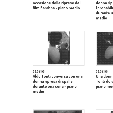
occasione delle riprese del
donna rip
film Barabba - piano medio
(probabi
durante u
medio
03.04.1961
03.04.1961
Aldo Tonti conversa con una
Una donn
donna ripresa di spalle
Tonti dur
durante una cena - piano
piano me
medio