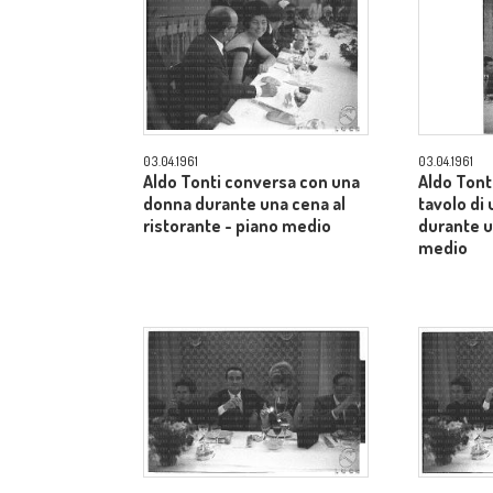
03.04.1961
03.04.1961
Aldo Tonti conversa con una
Aldo Tonti
donna durante una cena al
tavolo di 
ristorante - piano medio
durante u
medio