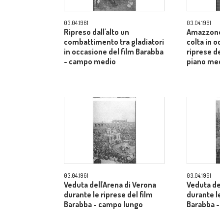
03.04.1961
03.04.1961
Ripreso dall'alto un
Amazzone
combattimento tra gladiatori
colta in 
in occasione del film Barabba
riprese de
- campo medio
piano me
03.04.1961
03.04.1961
Veduta dell'Arena di Verona
Veduta de
durante le riprese del film
durante le
Barabba - campo lungo
Barabba 