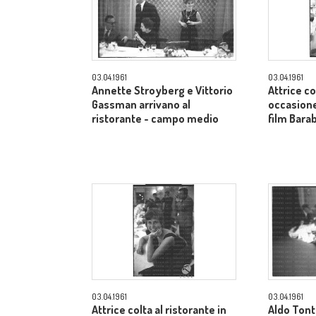
03.04.1961
03.04.1961
Annette Stroyberg e Vittorio
Attrice co
Gassman arrivano al
occasione
ristorante - campo medio
film Bara
03.04.1961
03.04.1961
Attrice colta al ristorante in
Aldo Tont