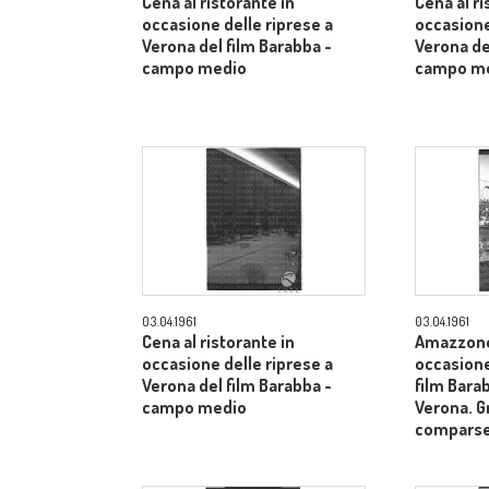
Cena al ristorante in
Cena al ri
occasione delle riprese a
occasione
Verona del film Barabba -
Verona de
campo medio
campo m
03.04.1961
03.04.1961
Cena al ristorante in
Amazzone 
occasione delle riprese a
occasione
Verona del film Barabba -
film Barab
campo medio
Verona. G
comparse