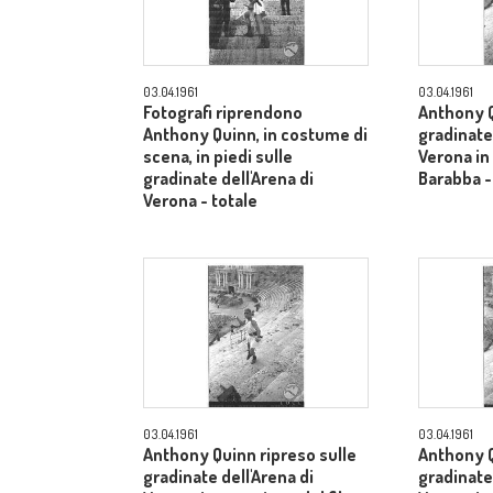
03.04.1961
03.04.1961
Fotografi riprendono
Anthony Q
Anthony Quinn, in costume di
gradinate 
scena, in piedi sulle
Verona in
gradinate dell'Arena di
Barabba -
Verona - totale
03.04.1961
03.04.1961
Anthony Quinn ripreso sulle
Anthony Q
gradinate dell'Arena di
gradinate 