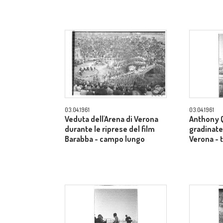
03.04.1961
03.04.1961
Veduta dell'Arena di Verona
Anthony Q
durante le riprese del film
gradinate 
Barabba - campo lungo
Verona - 