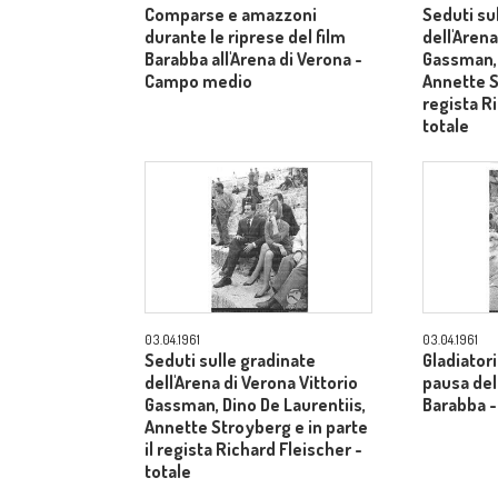
Comparse e amazzoni
Seduti su
durante le riprese del film
dell'Arena
Barabba all'Arena di Verona -
Gassman, 
Campo medio
Annette S
regista R
totale
03.04.1961
03.04.1961
Seduti sulle gradinate
Gladiatori
dell'Arena di Verona Vittorio
pausa dell
Gassman, Dino De Laurentiis,
Barabba 
Annette Stroyberg e in parte
il regista Richard Fleischer -
totale