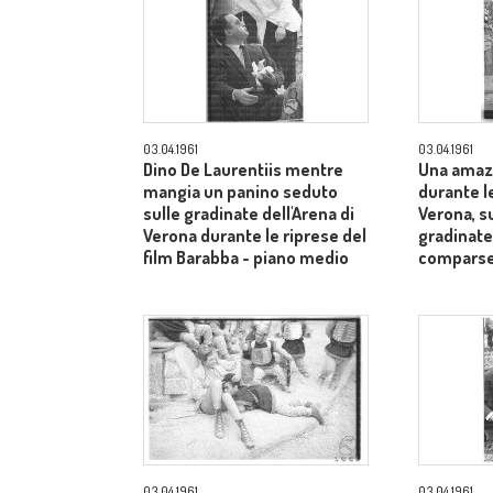
03.04.1961
03.04.1961
Dino De Laurentiis mentre
Una amaz
mangia un panino seduto
durante le
sulle gradinate dell'Arena di
Verona, s
Verona durante le riprese del
gradinate
film Barabba - piano medio
comparse
03.04.1961
03.04.1961