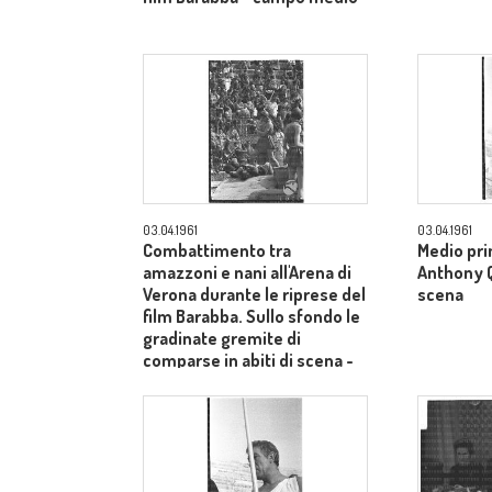
03.04.1961
03.04.1961
Combattimento tra
Medio pri
amazzoni e nani all'Arena di
Anthony Qu
Verona durante le riprese del
scena
film Barabba. Sullo sfondo le
gradinate gremite di
comparse in abiti di scena -
totale