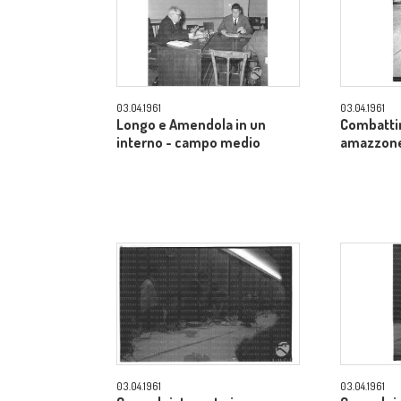
03.04.1961
03.04.1961
Longo e Amendola in un
Combatti
interno - campo medio
amazzone 
03.04.1961
03.04.1961