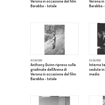
Verona in occasione del film
Verona in
Barabba - totale
Barabba -
03.04.1961
03.04.1961
Anthony Quinn ripreso sulle
Interno t
gradinate dell'Arena di
sedute in
Verona in occasione del film
medio
Barabba - totale