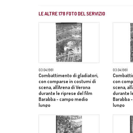
LE ALTRE
178
FOTO DEL SERVIZIO
03.04.1961
03.04.1961
Combattimento di gladiatori,
Combattim
con comparse in costumi di
con compa
scena, all'Arena di Verona
scena, all
durante le riprese del film
durante le
Barabba - campo medio
Barabba 
lungo
lungo