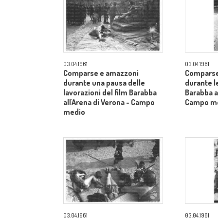
03.04.1961
03.04.1961
Comparse e amazzoni
Comparse
durante una pausa delle
durante le
lavorazioni del film Barabba
Barabba al
all'Arena di Verona - Campo
Campo m
medio
03.04.1961
03.04.1961