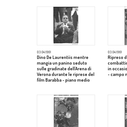
03.04.1961
03.04.1961
Dino De Laurentiis mentre
Ripreso da
mangia un panino seduto
combattim
sulle gradinate dell'Arena di
in occasi
Verona durante le riprese del
- campo 
film Barabba - piano medio