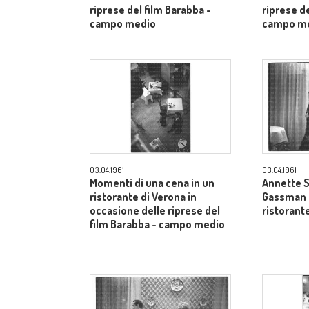
riprese del film Barabba -
riprese de
campo medio
campo m
03.04.1961
03.04.1961
Momenti di una cena in un
Annette S
ristorante di Verona in
Gassman a
occasione delle riprese del
ristorant
film Barabba - campo medio