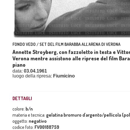
FONDO VEDO / SET DEL FILM BARABBA ALL'ARENA DI VERONA
Annette Stroyberg, con fazzoletto in testa e Vitto
Verona mentre assistono alle riprese del film Bara
piano
data:
03.04.1961
luogo della ripresa:
Fiumicino
DETTAGLI
colore:
b/n
materia e tecnica:
gelatina bromuro d'argento/pellicola (po
oggetto:
negativo
codice foto:
FV00188759