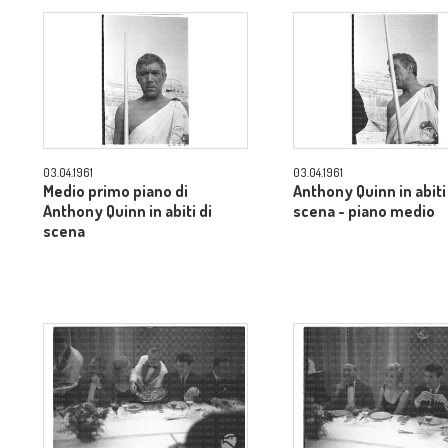
03.04.1961
03.04.1961
Medio primo piano di
Anthony Quinn in abiti
Anthony Quinn in abiti di
scena - piano medio
scena