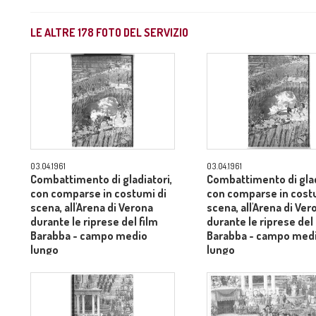
LE ALTRE
178
FOTO DEL SERVIZIO
03.04.1961
03.04.1961
Combattimento di gladiatori,
Combattimento di glad
con comparse in costumi di
con comparse in cost
scena, all'Arena di Verona
scena, all'Arena di Ver
durante le riprese del film
durante le riprese del 
Barabba - campo medio
Barabba - campo med
lungo
lungo