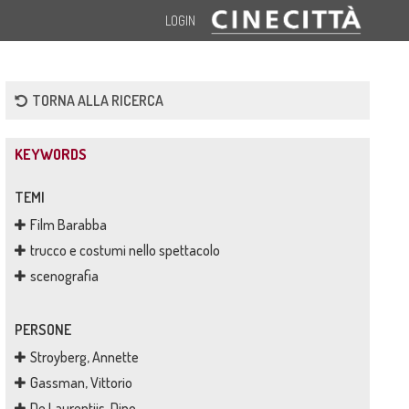
LOGIN
TORNA ALLA RICERCA
KEYWORDS
TEMI
Film Barabba
trucco e costumi nello spettacolo
scenografia
PERSONE
Stroyberg, Annette
Gassman, Vittorio
De Laurentiis, Dino