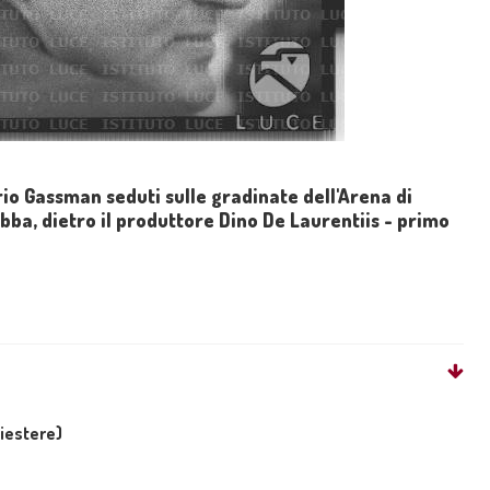
rio Gassman seduti sulle gradinate dell'Arena di
bba, dietro il produttore Dino De Laurentiis - primo
liestere)