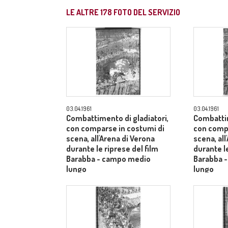
LE ALTRE
178
FOTO DEL SERVIZIO
03.04.1961
03.04.1961
Combattimento di gladiatori,
Combattim
con comparse in costumi di
con compa
scena, all'Arena di Verona
scena, all
durante le riprese del film
durante le
Barabba - campo medio
Barabba 
lungo
lungo