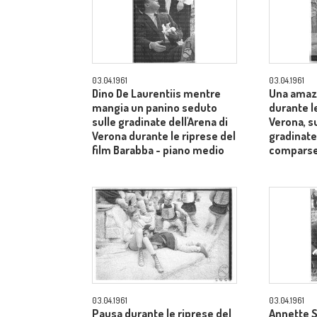
03.04.1961
03.04.1961
Dino De Laurentiis mentre
Una amaz
mangia un panino seduto
durante le
sulle gradinate dell'Arena di
Verona, s
Verona durante le riprese del
gradinate
film Barabba - piano medio
comparse
03.04.1961
03.04.1961
Pausa durante le riprese del
Annette S