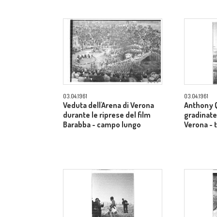
03.04.1961
03.04.1961
Veduta dell'Arena di Verona
Anthony Q
durante le riprese del film
gradinate 
Barabba - campo lungo
Verona - 