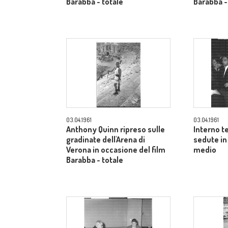
Barabba - totale
Barabba -
03.04.1961
03.04.1961
Anthony Quinn ripreso sulle
Interno t
gradinate dell'Arena di
sedute in
Verona in occasione del film
medio
Barabba - totale