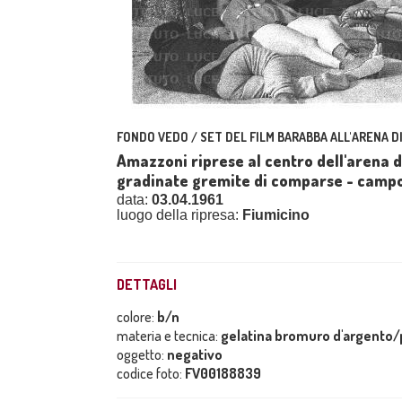
FONDO VEDO / SET DEL FILM BARABBA ALL'ARENA D
Amazzoni riprese al centro dell'arena d
gradinate gremite di comparse - camp
data:
03.04.1961
luogo della ripresa:
Fiumicino
DETTAGLI
colore:
b/n
materia e tecnica:
gelatina bromuro d'argento/p
oggetto:
negativo
codice foto:
FV00188839