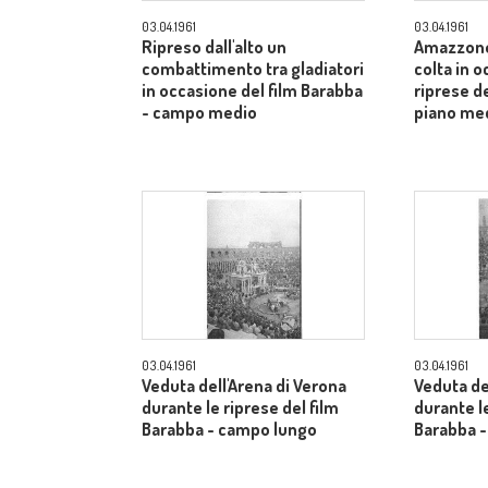
03.04.1961
03.04.1961
Ripreso dall'alto un
Amazzone
combattimento tra gladiatori
colta in 
in occasione del film Barabba
riprese de
- campo medio
piano me
03.04.1961
03.04.1961
Veduta dell'Arena di Verona
Veduta de
durante le riprese del film
durante le
Barabba - campo lungo
Barabba 