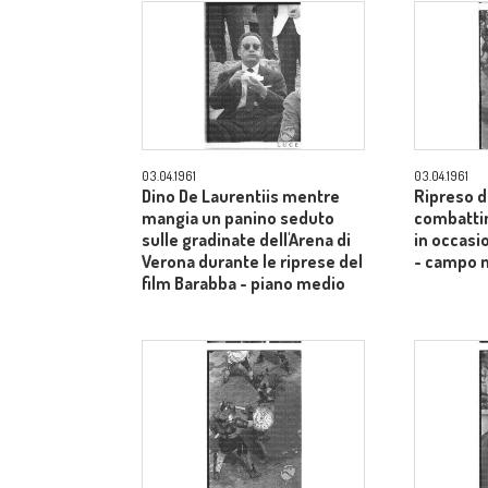
03.04.1961
03.04.1961
Dino De Laurentiis mentre
Ripreso da
mangia un panino seduto
combattim
sulle gradinate dell'Arena di
in occasi
Verona durante le riprese del
- campo 
film Barabba - piano medio