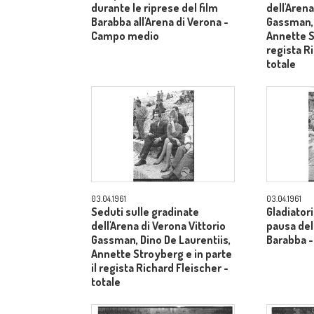
durante le riprese del film
dell'Arena
Barabba all'Arena di Verona -
Gassman, 
Campo medio
Annette S
regista R
totale
03.04.1961
03.04.1961
Seduti sulle gradinate
Gladiatori
dell'Arena di Verona Vittorio
pausa dell
Gassman, Dino De Laurentiis,
Barabba 
Annette Stroyberg e in parte
il regista Richard Fleischer -
totale