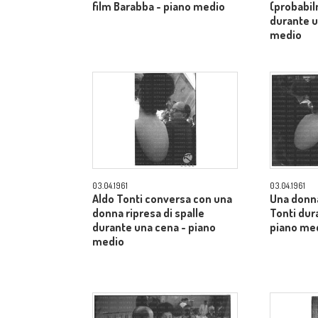
film Barabba - piano medio
(probabi
durante u
medio
03.04.1961
03.04.1961
Aldo Tonti conversa con una
Una donn
donna ripresa di spalle
Tonti dur
durante una cena - piano
piano me
medio