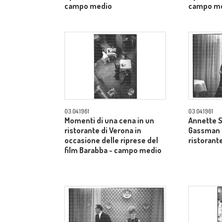
campo medio
campo m
03.04.1961
03.04.1961
Momenti di una cena in un
Annette S
ristorante di Verona in
Gassman a
occasione delle riprese del
ristorant
film Barabba - campo medio