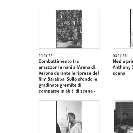
03.04.1961
03.04.1961
Combattimento tra
Medio pri
amazzoni e nani all'Arena di
Anthony Qu
Verona durante le riprese del
scena
film Barabba. Sullo sfondo le
gradinate gremite di
comparse in abiti di scena -
totale