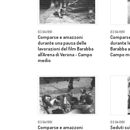
03.04.1961
03.04.1961
Comparse e amazzoni
Comparse
durante una pausa delle
durante le
lavorazioni del film Barabba
Barabba al
all'Arena di Verona - Campo
Campo m
medio
03.04.1961
03.04.1961
Comparse e amazzoni
Seduti su