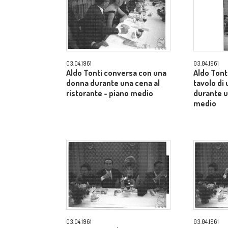
03.04.1961
03.04.1961
Aldo Tonti conversa con una
Aldo Tonti
donna durante una cena al
tavolo di 
ristorante - piano medio
durante u
medio
03.04.1961
03.04.1961