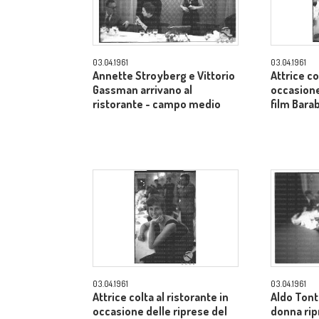
03.04.1961
03.04.1961
Annette Stroyberg e Vittorio
Attrice co
Gassman arrivano al
occasione
ristorante - campo medio
film Bara
03.04.1961
03.04.1961
Attrice colta al ristorante in
Aldo Tont
occasione delle riprese del
donna rip