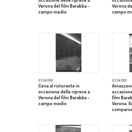
occasione delle riprese a
occasione
Verona del film Barabba -
Verona de
campo medio
campo m
03.04.1961
03.04.1961
Cena al ristorante in
Amazzone 
occasione delle riprese a
occasione
Verona del film Barabba -
film Barab
campo medio
Verona. G
comparse