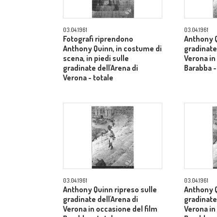
03.04.1961
03.04.1961
Fotografi riprendono
Anthony Q
Anthony Quinn, in costume di
gradinate 
scena, in piedi sulle
Verona in
gradinate dell'Arena di
Barabba -
Verona - totale
03.04.1961
03.04.1961
Anthony Quinn ripreso sulle
Anthony Q
gradinate dell'Arena di
gradinate 
Verona in occasione del film
Verona in