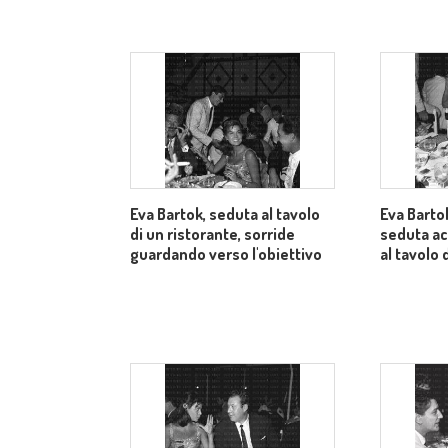
Eva Bartok, seduta al tavolo
Eva Bartok
di un ristorante, sorride
seduta a
guardando verso l'obiettivo
al tavolo 