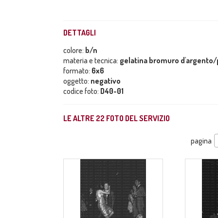
DETTAGLI
colore:
b/n
materia e tecnica:
gelatina bromuro d'argento/p
formato:
6x6
oggetto:
negativo
codice foto:
D40-01
LE ALTRE
22
FOTO DEL SERVIZIO
pagina