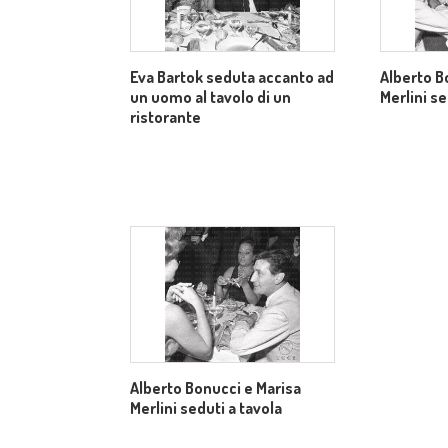
Eva Bartok seduta accanto ad
Alberto B
un uomo al tavolo di un
Merlini se
ristorante
Alberto Bonucci e Marisa
Merlini seduti a tavola