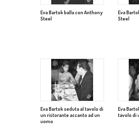
Eva Bartok balla con Anthony
Eva Barto
Steel
Steel
Eva Bartok seduta al tavolo di
Eva Bartok
un ristorante accanto ad un
tavolo di 
uomo