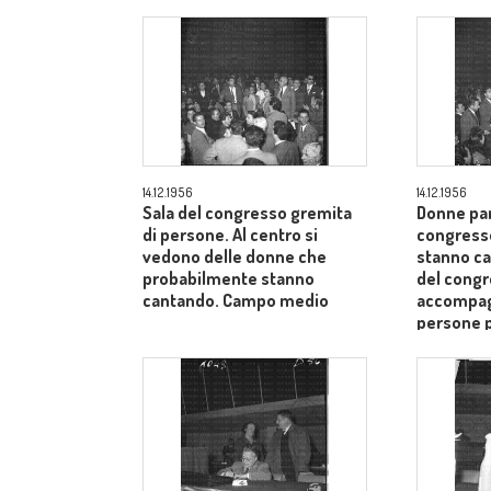
14.12.1956
14.12.1956
Sala del congresso gremita
Donne par
di persone. Al centro si
congress
vedono delle donne che
stanno ca
probabilmente stanno
del cong
cantando. Campo medio
accompagn
persone 
medio