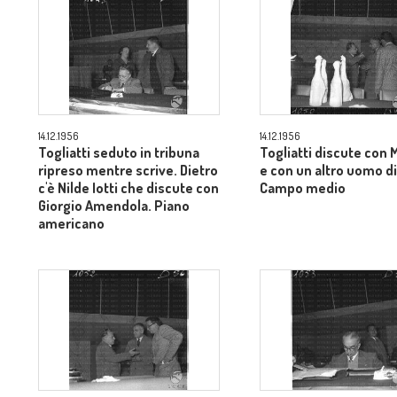
14.12.1956
14.12.1956
Togliatti seduto in tribuna
Togliatti discute con 
ripreso mentre scrive. Dietro
e con un altro uomo di
c'è Nilde Iotti che discute con
Campo medio
Giorgio Amendola. Piano
americano