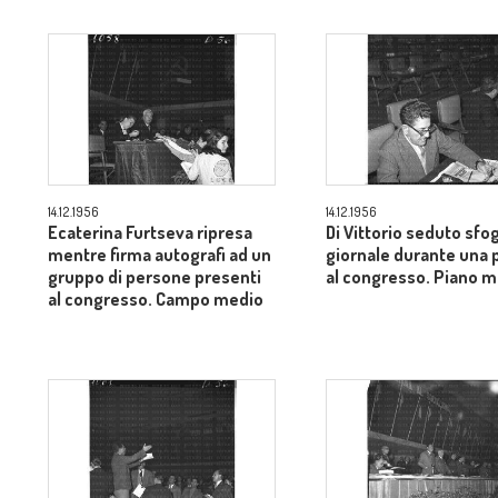
14.12.1956
14.12.1956
Ecaterina Furtseva ripresa
Di Vittorio seduto sfog
mentre firma autografi ad un
giornale durante una 
gruppo di persone presenti
al congresso. Piano 
al congresso. Campo medio