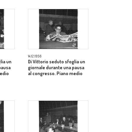
14.12.1956
lia un
Di Vittorio seduto sfoglia un
pausa
giornale durante una pausa
medio
al congresso. Piano medio