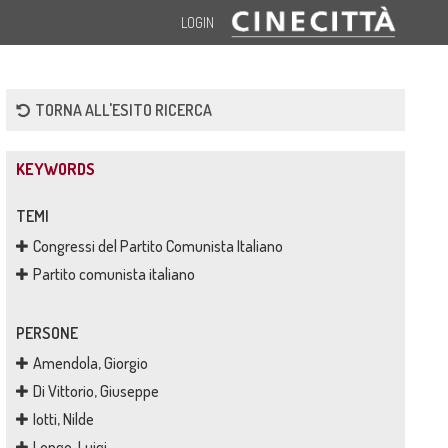
LOGIN
TORNA ALL'ESITO RICERCA
KEYWORDS
TEMI
Congressi del Partito Comunista Italiano
Partito comunista italiano
PERSONE
Amendola, Giorgio
Di Vittorio, Giuseppe
Iotti, Nilde
Longo, Luigi