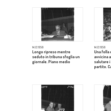
14.12.1956
14.12.1956
Longo ripreso mentre
Una folla 
seduto in tribuna sfoglia un
avvicina a
giornale. Piano medio
salutare i
partito.