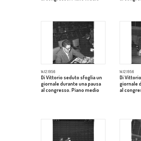
14.12.1956
14.12.1956
Di Vittorio seduto sfoglia un
Di Vittori
giornale durante una pausa
giornale 
al congresso. Piano medio
al congre