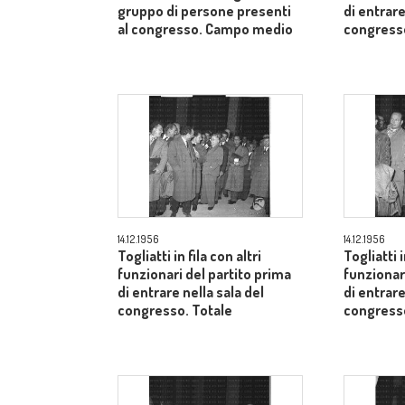
gruppo di persone presenti
di entrare
al congresso. Campo medio
congresso
14.12.1956
14.12.1956
Togliatti in fila con altri
Togliatti i
funzionari del partito prima
funzionar
di entrare nella sala del
di entrare
congresso. Totale
congresso