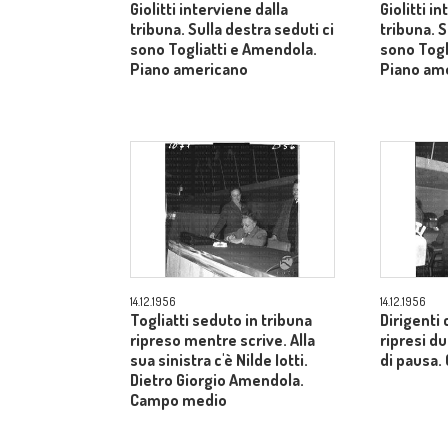
Giolitti interviene dalla
Giolitti i
tribuna. Sulla destra seduti ci
tribuna. S
sono Togliatti e Amendola.
sono Togl
Piano americano
Piano am
14.12.1956
14.12.1956
Togliatti seduto in tribuna
Dirigenti 
ripreso mentre scrive. Alla
ripresi 
sua sinistra c'è Nilde Iotti.
di pausa
Dietro Giorgio Amendola.
Campo medio