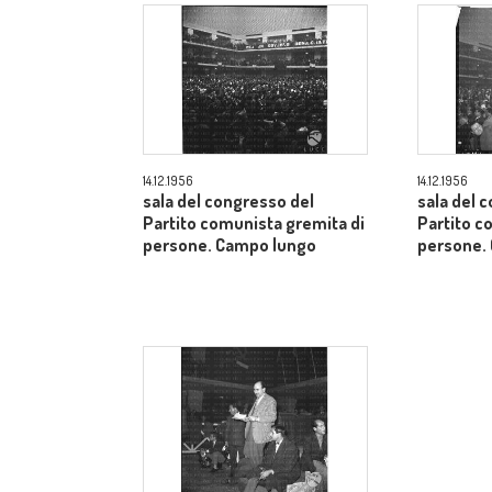
14.12.1956
14.12.1956
sala del congresso del
sala del 
Partito comunista gremita di
Partito c
persone. Campo lungo
persone.