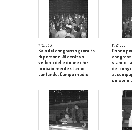
14.12.1956
14.12.1956
Sala del congresso gremita
Donne par
di persone. Al centro si
congress
vedono delle donne che
stanno ca
probabilmente stanno
del cong
cantando. Campo medio
accompagn
persone 
medio