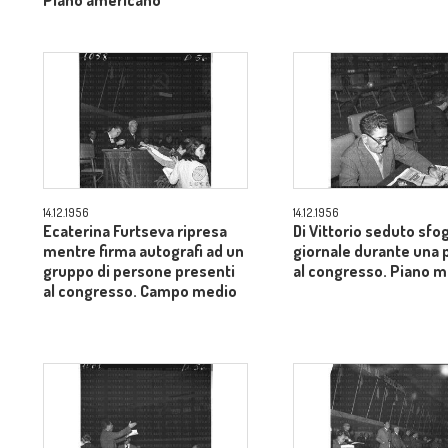
Piano americano
14.12.1956
14.12.1956
Ecaterina Furtseva ripresa
Di Vittorio seduto sfog
mentre firma autografi ad un
giornale durante una 
gruppo di persone presenti
al congresso. Piano 
al congresso. Campo medio