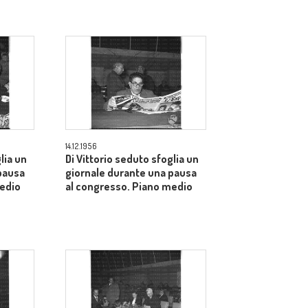
14.12.1956
lia un
Di Vittorio seduto sfoglia un
pausa
giornale durante una pausa
medio
al congresso. Piano medio