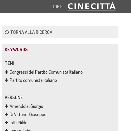
LOGIN
TORNA ALLA RICERCA
KEYWORDS
TEMI
Congressi del Partito Comunista Italiano
Partito comunista italiano
PERSONE
Amendola, Giorgio
Di Vittorio, Giuseppe
Iotti, Nilde
Longo, Luigi