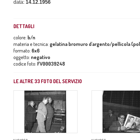
data:
14.12.1956
DETTAGLI
colore:
b/n
materia e tecnica:
gelatina bromuro d'argento/pellicola (po
formato:
6x6
oggetto:
negativo
codice foto:
FV00039248
LE ALTRE
33
FOTO DEL SERVIZIO