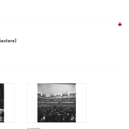
liestere)