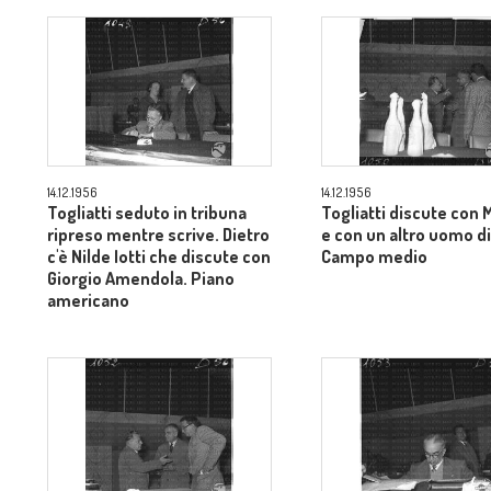
14.12.1956
14.12.1956
Togliatti seduto in tribuna
Togliatti discute con 
ripreso mentre scrive. Dietro
e con un altro uomo di
c'è Nilde Iotti che discute con
Campo medio
Giorgio Amendola. Piano
americano