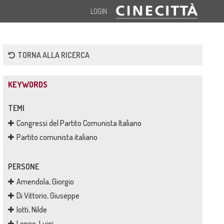
LOGIN
TORNA ALLA RICERCA
KEYWORDS
TEMI
Congressi del Partito Comunista Italiano
Partito comunista italiano
PERSONE
Amendola, Giorgio
Di Vittorio, Giuseppe
Iotti, Nilde
Longo, Luigi