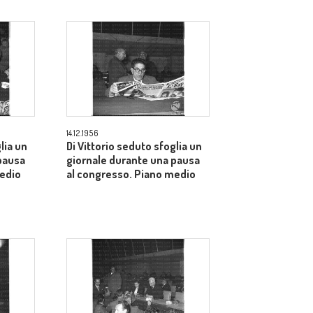
14.12.1956
lia un
Di Vittorio seduto sfoglia un
pausa
giornale durante una pausa
medio
al congresso. Piano medio