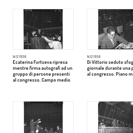
14.12.1956
14.12.1956
Ecaterina Furtseva ripresa
Di Vittorio seduto sfog
mentre firma autografi ad un
giornale durante una 
gruppo di persone presenti
al congresso. Piano 
al congresso. Campo medio