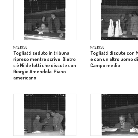
14.12.1956
14.12.1956
Togliatti seduto in tribuna
Togliatti discute con 
ripreso mentre scrive. Dietro
e con un altro uomo di
c'è Nilde Iotti che discute con
Campo medio
Giorgio Amendola. Piano
americano