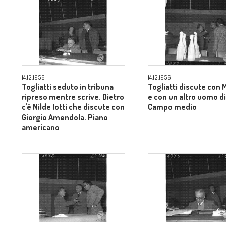
14.12.1956
14.12.1956
Togliatti seduto in tribuna
Togliatti discute con 
ripreso mentre scrive. Dietro
e con un altro uomo di
c'è Nilde Iotti che discute con
Campo medio
Giorgio Amendola. Piano
americano