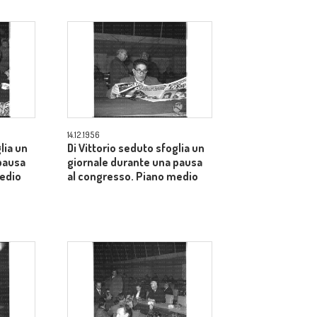
14.12.1956
lia un
Di Vittorio seduto sfoglia un
pausa
giornale durante una pausa
medio
al congresso. Piano medio