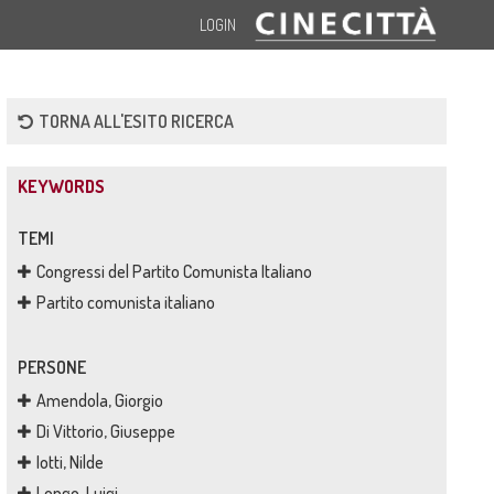
LOGIN
TORNA ALL'ESITO RICERCA
KEYWORDS
TEMI
Congressi del Partito Comunista Italiano
Partito comunista italiano
PERSONE
Amendola, Giorgio
Di Vittorio, Giuseppe
Iotti, Nilde
Longo, Luigi