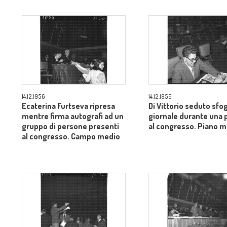
14.12.1956
14.12.1956
Ecaterina Furtseva ripresa
Di Vittorio seduto sfog
mentre firma autografi ad un
giornale durante una 
gruppo di persone presenti
al congresso. Piano 
al congresso. Campo medio