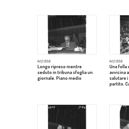
14.12.1956
14.12.1956
Longo ripreso mentre
Una folla 
seduto in tribuna sfoglia un
avvicina a
giornale. Piano medio
salutare i
partito.