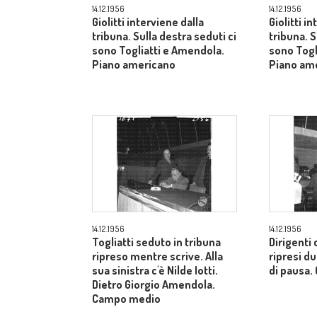
14.12.1956
14.12.1956
Giolitti interviene dalla
Giolitti i
tribuna. Sulla destra seduti ci
tribuna. S
sono Togliatti e Amendola.
sono Togl
Piano americano
Piano am
14.12.1956
14.12.1956
Togliatti seduto in tribuna
Dirigenti 
ripreso mentre scrive. Alla
ripresi 
sua sinistra c'è Nilde Iotti.
di pausa
Dietro Giorgio Amendola.
Campo medio