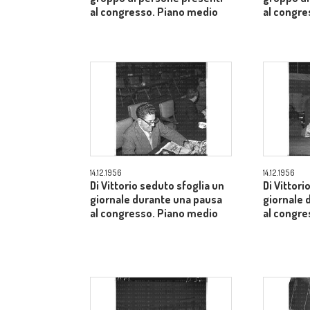
al congresso. Piano medio
al congr
14.12.1956
14.12.1956
Di Vittorio seduto sfoglia un
Di Vittori
giornale durante una pausa
giornale 
al congresso. Piano medio
al congre