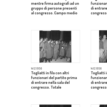
mentre firma autografi ad un
funzionar
gruppo di persone presenti
di entrare
al congresso. Campo medio
congresso
14.12.1956
14.12.1956
Togliatti in fila con altri
Togliatti i
funzionari del partito prima
funzionar
di entrare nella sala del
di entrare
congresso. Totale
congresso