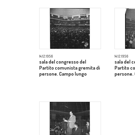
14.12.1956
14.12.1956
sala del congresso del
sala del 
Partito comunista gremita di
Partito c
persone. Campo lungo
persone.