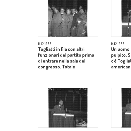
14.12.1956
14.12.1956
Togliatti in fila con altri
Un uomo i
funzionari del partito prima
pulpito. 
di entrare nella sala del
c'è Toglia
congresso. Totale
american