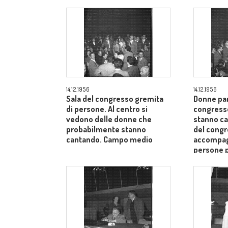
14.12.1956
14.12.1956
Sala del congresso gremita
Donne par
di persone. Al centro si
congress
vedono delle donne che
stanno ca
probabilmente stanno
del cong
cantando. Campo medio
accompagn
persone 
medio