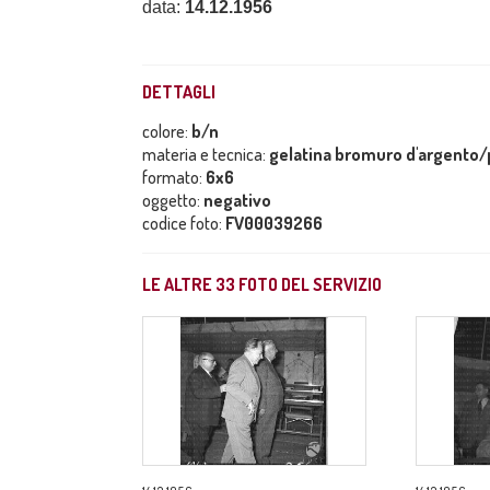
data:
14.12.1956
DETTAGLI
colore:
b/n
materia e tecnica:
gelatina bromuro d'argento/p
formato:
6x6
oggetto:
negativo
codice foto:
FV00039266
LE ALTRE
33
FOTO DEL SERVIZIO