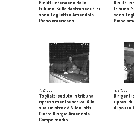
Giolitti interviene dalla
Giolitti i
tribuna. Sulla destra seduti ci
tribuna. S
sono Togliatti e Amendola.
sono Togl
Piano americano
Piano am
14.12.1956
14.12.1956
Togliatti seduto in tribuna
Dirigenti 
ripreso mentre scrive. Alla
ripresi 
sua sinistra c'è Nilde Iotti.
di pausa
Dietro Giorgio Amendola.
Campo medio