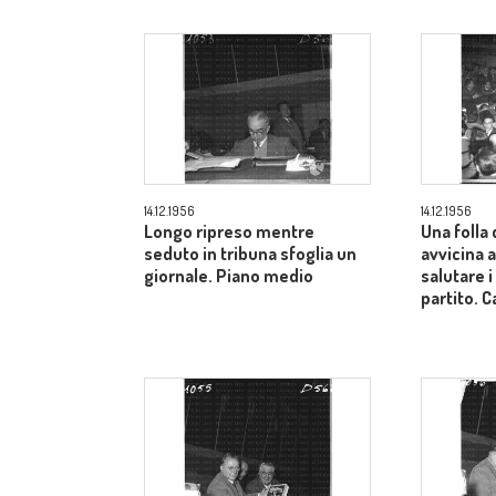
14.12.1956
14.12.1956
Longo ripreso mentre
Una folla 
seduto in tribuna sfoglia un
avvicina a
giornale. Piano medio
salutare i
partito.