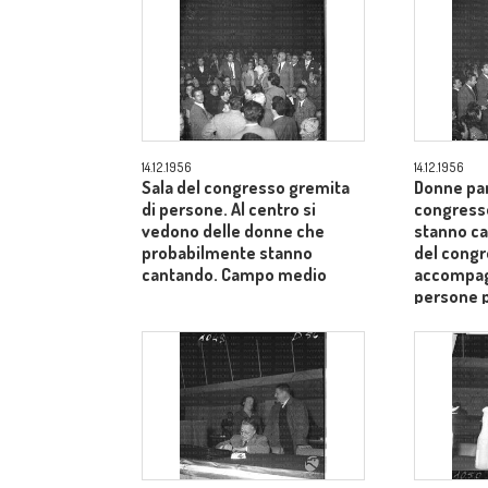
14.12.1956
14.12.1956
Sala del congresso gremita
Donne par
di persone. Al centro si
congress
vedono delle donne che
stanno ca
probabilmente stanno
del cong
cantando. Campo medio
accompagn
persone 
medio