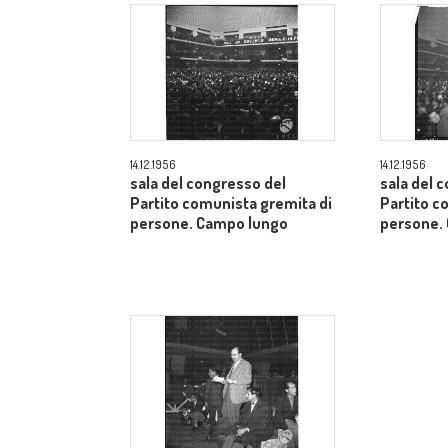
14.12.1956
14.12.1956
sala del congresso del
sala del 
Partito comunista gremita di
Partito c
persone. Campo lungo
persone.