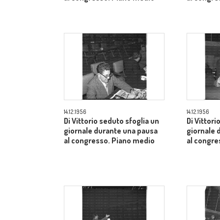
14.12.1956
14.12.1956
Di Vittorio seduto sfoglia un
Di Vittori
giornale durante una pausa
giornale 
al congresso. Piano medio
al congre