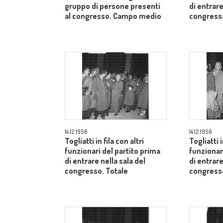
gruppo di persone presenti
di entrare
al congresso. Campo medio
congresso
14.12.1956
14.12.1956
Togliatti in fila con altri
Togliatti i
funzionari del partito prima
funzionar
di entrare nella sala del
di entrare
congresso. Totale
congresso