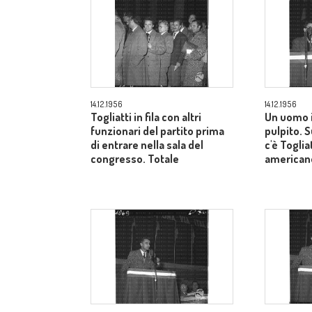
14.12.1956
14.12.1956
Togliatti in fila con altri
Un uomo i
funzionari del partito prima
pulpito. 
di entrare nella sala del
c'è Toglia
congresso. Totale
american