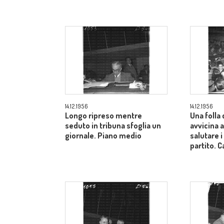
14.12.1956
14.12.1956
Longo ripreso mentre
Una folla 
seduto in tribuna sfoglia un
avvicina a
giornale. Piano medio
salutare i
partito.