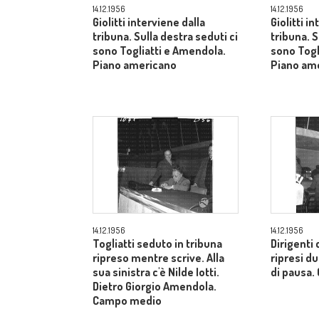
14.12.1956
14.12.1956
Giolitti interviene dalla
Giolitti i
tribuna. Sulla destra seduti ci
tribuna. S
sono Togliatti e Amendola.
sono Togl
Piano americano
Piano am
14.12.1956
14.12.1956
Togliatti seduto in tribuna
Dirigenti 
ripreso mentre scrive. Alla
ripresi 
sua sinistra c'è Nilde Iotti.
di pausa
Dietro Giorgio Amendola.
Campo medio