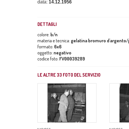
data:
14.12.1956
DETTAGLI
colore:
b/n
materia e tecnica:
gelatina bromuro d'argento/p
formato:
6x6
oggetto:
negativo
codice foto:
FV00039289
LE ALTRE
33
FOTO DEL SERVIZIO