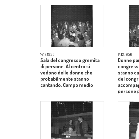
14.12.1956
14.12.1956
Sala del congresso gremita
Donne par
di persone. Al centro si
congress
vedono delle donne che
stanno ca
probabilmente stanno
del cong
cantando. Campo medio
accompagn
persone 
medio