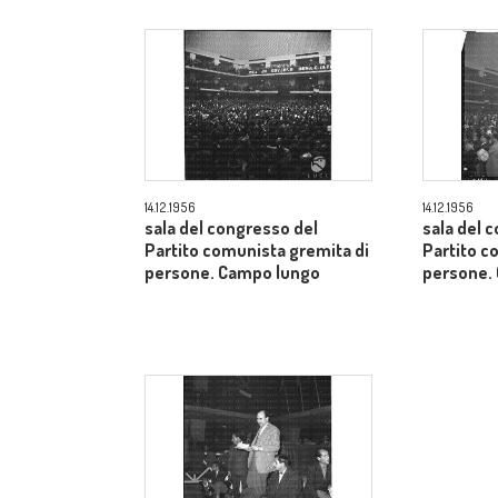
14.12.1956
14.12.1956
sala del congresso del
sala del 
Partito comunista gremita di
Partito c
persone. Campo lungo
persone.