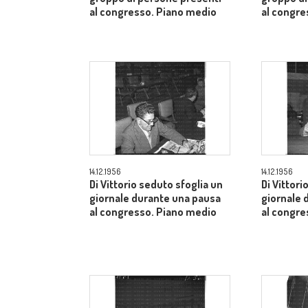
al congresso. Piano medio
al congr
14.12.1956
14.12.1956
Di Vittorio seduto sfoglia un
Di Vittori
giornale durante una pausa
giornale 
al congresso. Piano medio
al congre