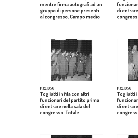
mentre firma autografi ad un
funzionar
gruppo di persone presenti
di entrare
al congresso. Campo medio
congresso
14.12.1956
14.12.1956
Togliatti in fila con altri
Togliatti i
funzionari del partito prima
funzionar
di entrare nella sala del
di entrare
congresso. Totale
congresso