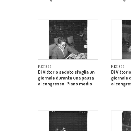
14.12.1956
14.12.1956
Di Vittorio seduto sfoglia un
Di Vittori
giornale durante una pausa
giornale 
al congresso. Piano medio
al congre