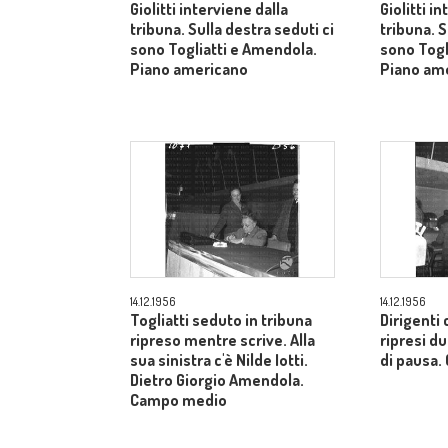
Giolitti interviene dalla
Giolitti i
tribuna. Sulla destra seduti ci
tribuna. S
sono Togliatti e Amendola.
sono Togl
Piano americano
Piano am
14.12.1956
14.12.1956
Togliatti seduto in tribuna
Dirigenti 
ripreso mentre scrive. Alla
ripresi 
sua sinistra c'è Nilde Iotti.
di pausa
Dietro Giorgio Amendola.
Campo medio