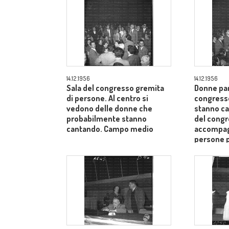
14.12.1956
14.12.1956
Sala del congresso gremita
Donne par
di persone. Al centro si
congress
vedono delle donne che
stanno ca
probabilmente stanno
del cong
cantando. Campo medio
accompagn
persone 
medio