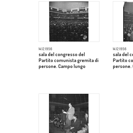
14.12.1956
14.12.1956
sala del congresso del
sala del 
Partito comunista gremita di
Partito c
persone. Campo lungo
persone.