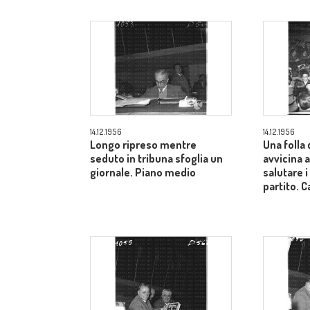
14.12.1956
14.12.1956
Longo ripreso mentre
Una folla 
seduto in tribuna sfoglia un
avvicina a
giornale. Piano medio
salutare i
partito.