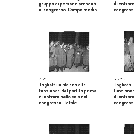
gruppo di persone presenti
di entrare
al congresso. Campo medio
congresso
14.12.1956
14.12.1956
Togliatti in fila con altri
Togliatti i
funzionari del partito prima
funzionar
di entrare nella sala del
di entrare
congresso. Totale
congresso