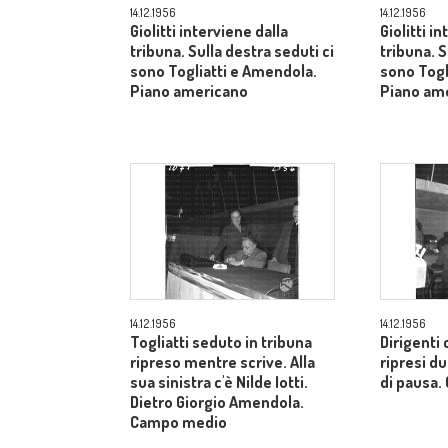
14.12.1956
14.12.1956
Giolitti interviene dalla
Giolitti i
tribuna. Sulla destra seduti ci
tribuna. S
sono Togliatti e Amendola.
sono Togl
Piano americano
Piano am
14.12.1956
14.12.1956
Togliatti seduto in tribuna
Dirigenti 
ripreso mentre scrive. Alla
ripresi 
sua sinistra c'è Nilde Iotti.
di pausa
Dietro Giorgio Amendola.
Campo medio