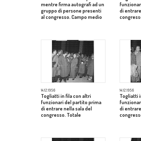
mentre firma autografi ad un
funzionar
gruppo di persone presenti
di entrare
al congresso. Campo medio
congresso
14.12.1956
14.12.1956
Togliatti in fila con altri
Togliatti i
funzionari del partito prima
funzionar
di entrare nella sala del
di entrare
congresso. Totale
congresso