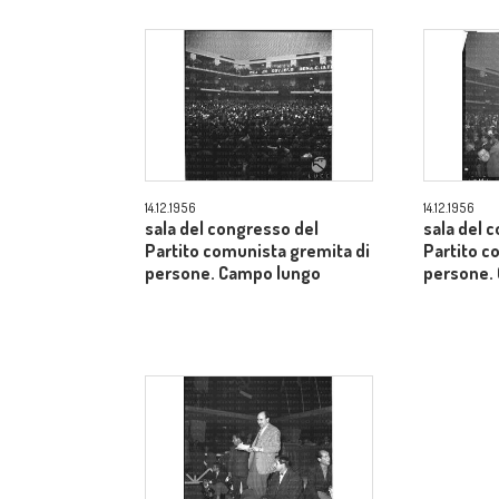
14.12.1956
14.12.1956
sala del congresso del
sala del 
Partito comunista gremita di
Partito c
persone. Campo lungo
persone.