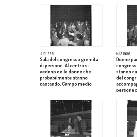
14.12.1956
14.12.1956
Sala del congresso gremita
Donne par
di persone. Al centro si
congress
vedono delle donne che
stanno ca
probabilmente stanno
del cong
cantando. Campo medio
accompagn
persone 
medio