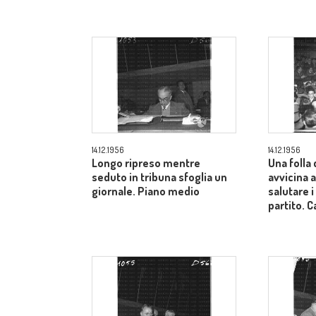
14.12.1956
14.12.1956
Longo ripreso mentre
Una folla 
seduto in tribuna sfoglia un
avvicina a
giornale. Piano medio
salutare i
partito.