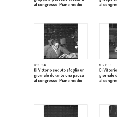
al congresso. Piano medio
al congr
14.12.1956
14.12.1956
Di Vittorio seduto sfoglia un
Di Vittori
giornale durante una pausa
giornale 
al congresso. Piano medio
al congre