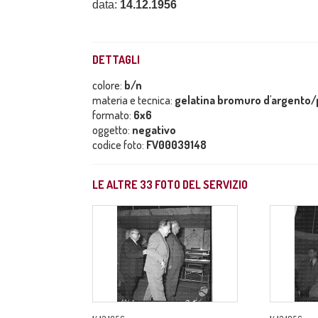
data:
14.12.1956
DETTAGLI
colore:
b/n
materia e tecnica:
gelatina bromuro d'argento/p
formato:
6x6
oggetto:
negativo
codice foto:
FV00039148
LE ALTRE
33
FOTO DEL SERVIZIO