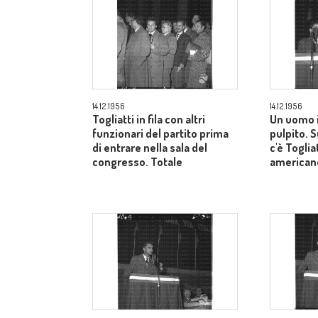
14.12.1956
14.12.1956
Togliatti in fila con altri
Un uomo i
funzionari del partito prima
pulpito. 
di entrare nella sala del
c'è Toglia
congresso. Totale
american