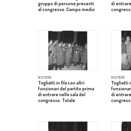
gruppo di persone presenti
di entrare
al congresso. Campo medio
congresso
14.12.1956
14.12.1956
Togliatti in fila con altri
Togliatti i
funzionari del partito prima
funzionar
di entrare nella sala del
di entrare
congresso. Totale
congresso