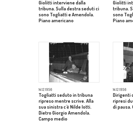
Giolitti interviene dalla
Giolitti i
tribuna. Sulla destra seduti ci
tribuna. S
sono Togliatti e Amendola.
sono Togl
Piano americano
Piano am
14.12.1956
14.12.1956
Togliatti seduto in tribuna
Dirigenti 
ripreso mentre scrive. Alla
ripresi 
sua sinistra c'è Nilde Iotti.
di pausa
Dietro Giorgio Amendola.
Campo medio