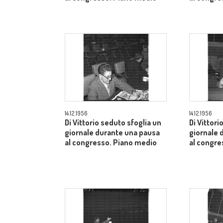
14.12.1956
14.12.1956
Di Vittorio seduto sfoglia un
Di Vittori
giornale durante una pausa
giornale 
al congresso. Piano medio
al congre