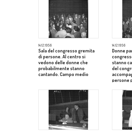
14.12.1956
14.12.1956
Sala del congresso gremita
Donne par
di persone. Al centro si
congress
vedono delle donne che
stanno ca
probabilmente stanno
del cong
cantando. Campo medio
accompagn
persone 
medio