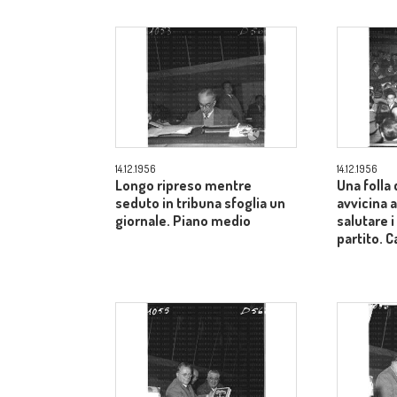
14.12.1956
14.12.1956
Longo ripreso mentre
Una folla 
seduto in tribuna sfoglia un
avvicina a
giornale. Piano medio
salutare i
partito.