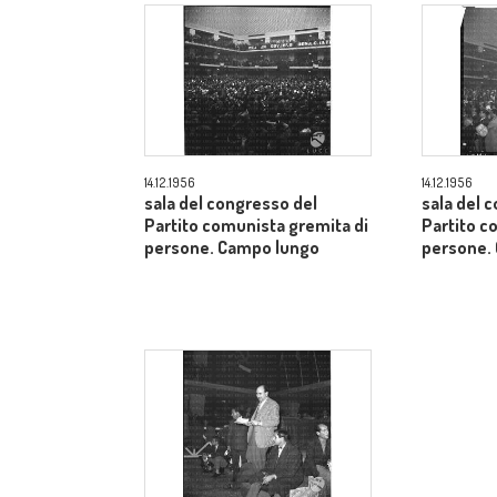
14.12.1956
14.12.1956
sala del congresso del
sala del 
Partito comunista gremita di
Partito c
persone. Campo lungo
persone.