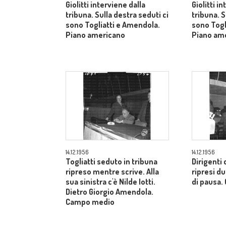
Giolitti interviene dalla
Giolitti i
tribuna. Sulla destra seduti ci
tribuna. S
sono Togliatti e Amendola.
sono Togl
Piano americano
Piano am
14.12.1956
14.12.1956
Togliatti seduto in tribuna
Dirigenti 
ripreso mentre scrive. Alla
ripresi 
sua sinistra c'è Nilde Iotti.
di pausa
Dietro Giorgio Amendola.
Campo medio