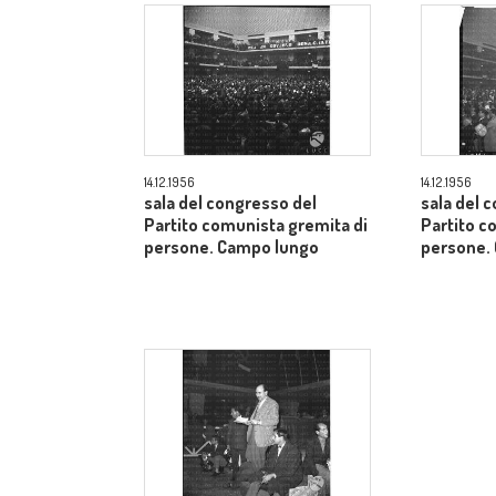
14.12.1956
14.12.1956
sala del congresso del
sala del 
Partito comunista gremita di
Partito c
persone. Campo lungo
persone.