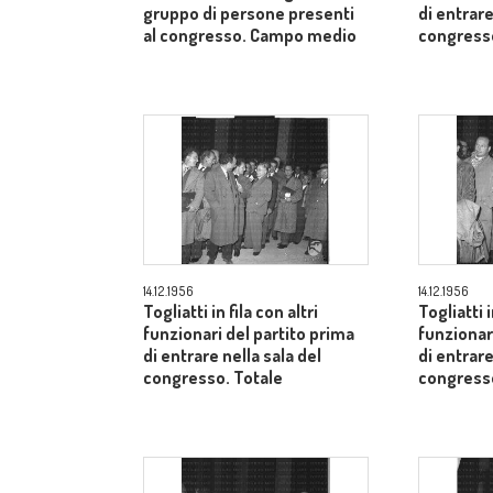
gruppo di persone presenti
di entrare
al congresso. Campo medio
congresso
14.12.1956
14.12.1956
Togliatti in fila con altri
Togliatti i
funzionari del partito prima
funzionar
di entrare nella sala del
di entrare
congresso. Totale
congresso