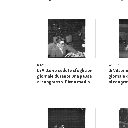
14.12.1956
14.12.1956
Di Vittorio seduto sfoglia un
Di Vittori
giornale durante una pausa
giornale 
al congresso. Piano medio
al congre