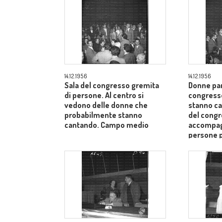
14.12.1956
14.12.1956
Sala del congresso gremita
Donne par
di persone. Al centro si
congress
vedono delle donne che
stanno ca
probabilmente stanno
del cong
cantando. Campo medio
accompagn
persone 
medio