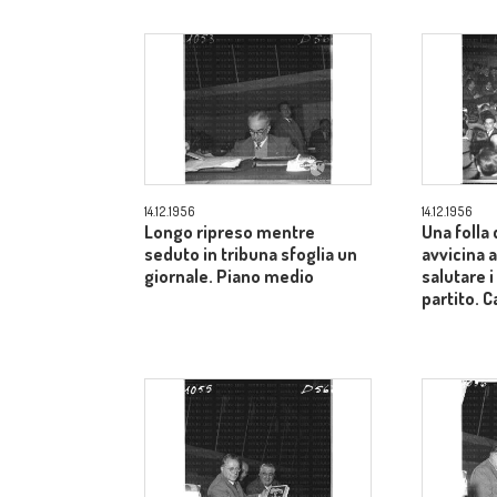
14.12.1956
14.12.1956
Longo ripreso mentre
Una folla 
seduto in tribuna sfoglia un
avvicina a
giornale. Piano medio
salutare i
partito.