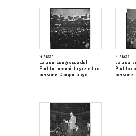
14.12.1956
14.12.1956
sala del congresso del
sala del 
Partito comunista gremita di
Partito c
persone. Campo lungo
persone.