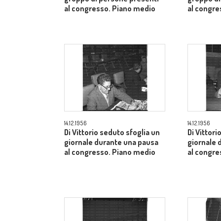
al congresso. Piano medio
al congr
14.12.1956
14.12.1956
Di Vittorio seduto sfoglia un
Di Vittori
giornale durante una pausa
giornale 
al congresso. Piano medio
al congre