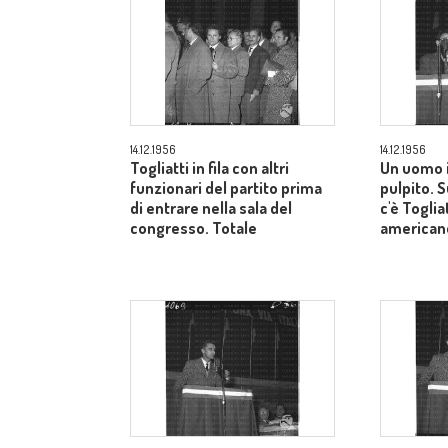
14.12.1956
14.12.1956
Togliatti in fila con altri
Un uomo i
funzionari del partito prima
pulpito. 
di entrare nella sala del
c'è Toglia
congresso. Totale
american