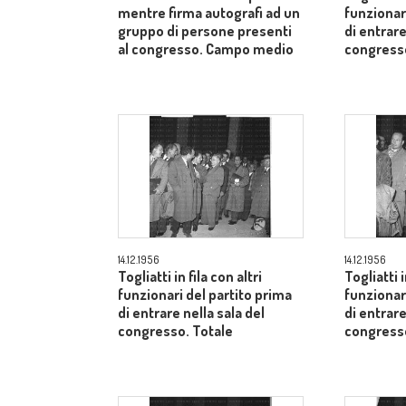
mentre firma autografi ad un
funzionar
gruppo di persone presenti
di entrare
al congresso. Campo medio
congresso
14.12.1956
14.12.1956
Togliatti in fila con altri
Togliatti i
funzionari del partito prima
funzionar
di entrare nella sala del
di entrare
congresso. Totale
congresso