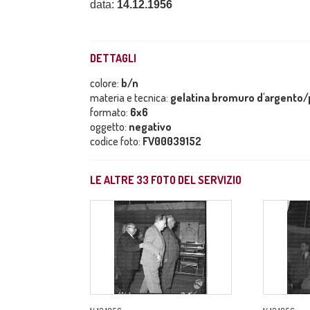
data:
14.12.1956
DETTAGLI
colore:
b/n
materia e tecnica:
gelatina bromuro d'argento/p
formato:
6x6
oggetto:
negativo
codice foto:
FV00039152
LE ALTRE
33
FOTO DEL SERVIZIO