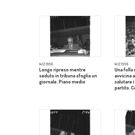
14.12.1956
14.12.1956
Longo ripreso mentre
Una folla 
seduto in tribuna sfoglia un
avvicina a
giornale. Piano medio
salutare i
partito.