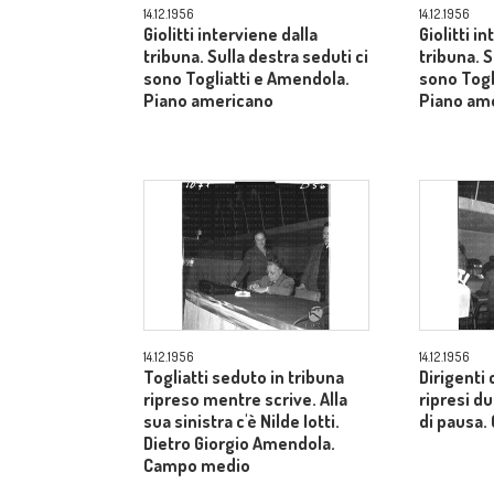
14.12.1956
14.12.1956
Giolitti interviene dalla
Giolitti i
tribuna. Sulla destra seduti ci
tribuna. S
sono Togliatti e Amendola.
sono Togl
Piano americano
Piano am
14.12.1956
14.12.1956
Togliatti seduto in tribuna
Dirigenti 
ripreso mentre scrive. Alla
ripresi 
sua sinistra c'è Nilde Iotti.
di pausa
Dietro Giorgio Amendola.
Campo medio