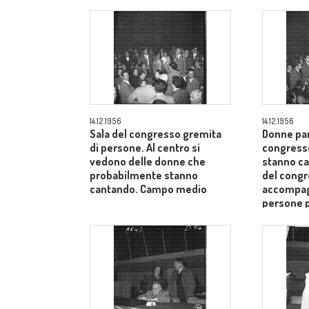
14.12.1956
14.12.1956
Sala del congresso gremita
Donne par
di persone. Al centro si
congress
vedono delle donne che
stanno ca
probabilmente stanno
del cong
cantando. Campo medio
accompagn
persone 
medio