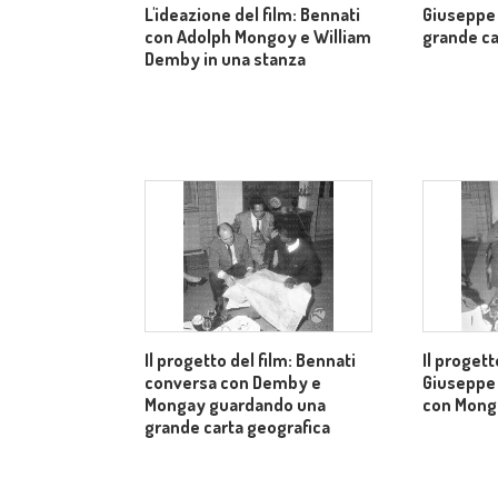
L'ideazione del film: Bennati
Giuseppe 
con Adolph Mongoy e William
grande ca
Demby in una stanza
Il progetto del film: Bennati
Il progett
conversa con Demby e
Giuseppe
Mongay guardando una
con Mong
grande carta geografica