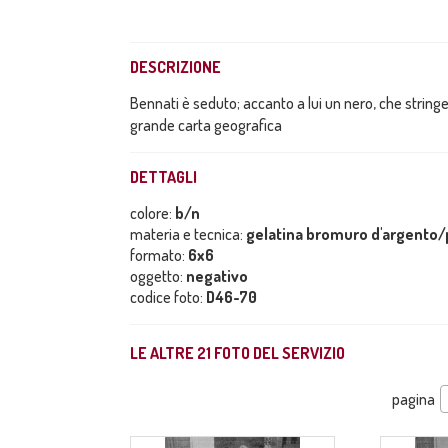
DESCRIZIONE
Bennati è seduto; accanto a lui un nero, che strin
grande carta geografica
DETTAGLI
colore:
b/n
materia e tecnica:
gelatina bromuro d'argento/p
formato:
6x6
oggetto:
negativo
codice foto:
D46-70
LE ALTRE
21
FOTO DEL SERVIZIO
pagina