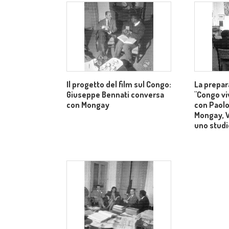
Il progetto del film sul Congo:
La prepar
Giuseppe Bennati conversa
"Congo vi
con Mongay
con Paolo
Mongay, 
uno studi