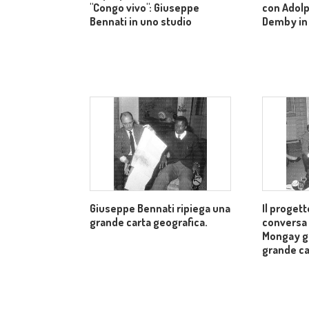
"Congo vivo": Giuseppe
con Adolp
Bennati in uno studio
Demby in
Giuseppe Bennati ripiega una
Il progett
grande carta geografica.
conversa
Mongay g
grande ca