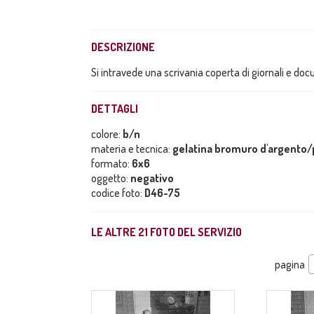
DESCRIZIONE
Si intravede una scrivania coperta di giornali e do
DETTAGLI
colore:
b/n
materia e tecnica:
gelatina bromuro d'argento/p
formato:
6x6
oggetto:
negativo
codice foto:
D46-75
LE ALTRE
21
FOTO DEL SERVIZIO
pagina