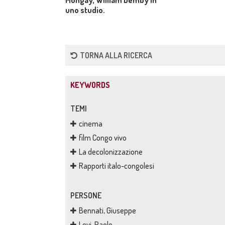
Mongay, William Demby in
uno studio.
TORNA ALLA RICERCA
KEYWORDS
TEMI
cinema
film Congo vivo
La decolonizzazione
Rapporti italo-congolesi
PERSONE
Bennati, Giuseppe
Levi, Paolo