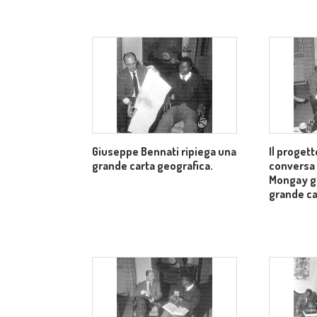
Giuseppe Bennati ripiega una
Il progett
grande carta geografica.
conversa
Mongay g
grande ca