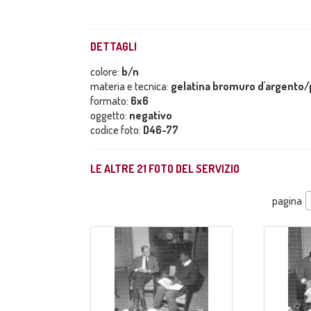
DETTAGLI
colore:
b/n
materia e tecnica:
gelatina bromuro d'argento/p
formato:
6x6
oggetto:
negativo
codice foto:
D46-77
LE ALTRE
21
FOTO DEL SERVIZIO
pagina