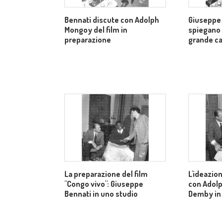
Bennati discute con Adolph
Giuseppe
Mongoy del film in
spiegano
preparazione
grande ca
La preparazione del film
L'ideazion
"Congo vivo": Giuseppe
con Adolp
Bennati in uno studio
Demby in