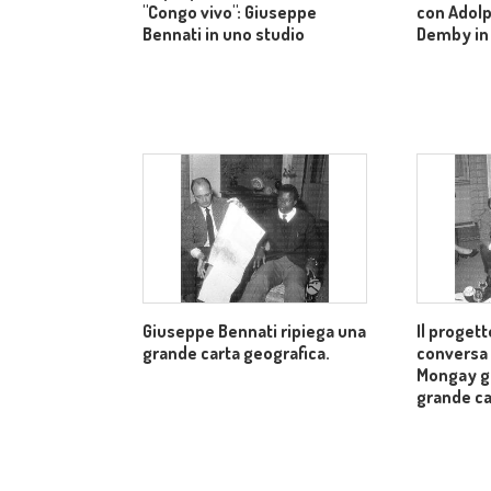
"Congo vivo": Giuseppe
con Adolp
Bennati in uno studio
Demby in
Giuseppe Bennati ripiega una
Il progett
grande carta geografica.
conversa
Mongay g
grande ca