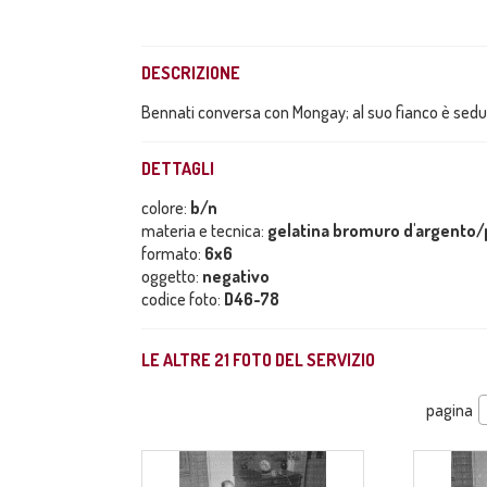
DESCRIZIONE
Bennati conversa con Mongay; al suo fianco è sed
DETTAGLI
colore:
b/n
materia e tecnica:
gelatina bromuro d'argento/p
formato:
6x6
oggetto:
negativo
codice foto:
D46-78
LE ALTRE
21
FOTO DEL SERVIZIO
pagina