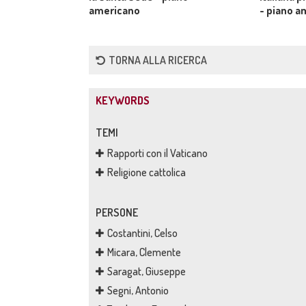
americano
- piano a
TORNA ALLA RICERCA
KEYWORDS
TEMI
Rapporti con il Vaticano
Religione cattolica
PERSONE
Costantini, Celso
Micara, Clemente
Saragat, Giuseppe
Segni, Antonio