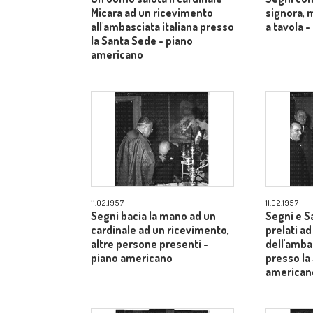
Micara ad un ricevimento
signora, 
all'ambasciata italiana presso
a tavola 
la Santa Sede - piano
americano
11.02.1957
11.02.1957
Segni bacia la mano ad un
Segni e S
cardinale ad un ricevimento,
prelati a
altre persone presenti -
dell'ambas
piano americano
presso la
american