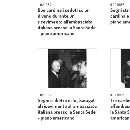
11.02.1957
11.02.1957
Due cardinali seduti su un
Segni str
divano durante un
cardinale
ricevimento all'ambasciata
piano am
italiana presso la Santa Sede
- piano americano
11.02.1957
11.02.1957
Segni e, dietro di lui, Saragat
Tre cardin
al ricevimento all'ambasciata
all'ambas
italiana presso la Santa Sede
la Santa 
- piano americano
american