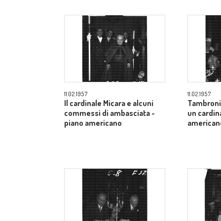
11.02.1957
11.02.1957
Il cardinale Micara e alcuni
Tambroni 
commessi di ambasciata -
un cardin
piano americano
american