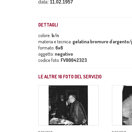
data:
11.02.1957
DETTAGLI
colore:
b/n
materia e tecnica:
gelatina bromuro d'argento/p
formato:
6x6
oggetto:
negativo
codice foto:
FV00042323
LE ALTRE
16
FOTO DEL SERVIZIO