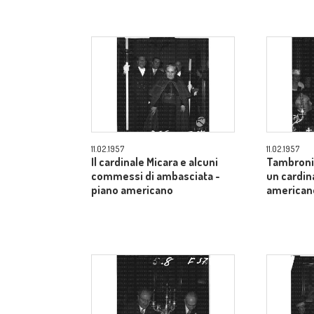
11.02.1957
11.02.1957
Il cardinale Micara e alcuni
Tambroni 
commessi di ambasciata -
un cardin
piano americano
american