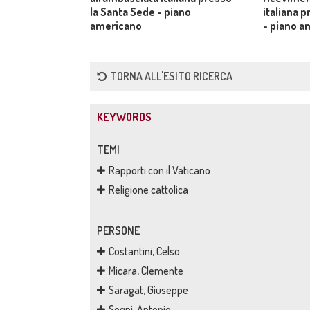
la Santa Sede - piano
italiana 
americano
- piano a
TORNA ALL'ESITO RICERCA
KEYWORDS
TEMI
Rapporti con il Vaticano
Religione cattolica
PERSONE
Costantini, Celso
Micara, Clemente
Saragat, Giuseppe
Segni, Antonio