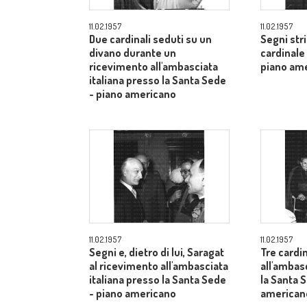
11.02.1957
11.02.1957
Due cardinali seduti su un
Segni str
divano durante un
cardinale
ricevimento all'ambasciata
piano am
italiana presso la Santa Sede
- piano americano
11.02.1957
11.02.1957
Segni e, dietro di lui, Saragat
Tre cardin
al ricevimento all'ambasciata
all'ambas
italiana presso la Santa Sede
la Santa 
- piano americano
american