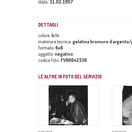
data:
11.02.1957
DETTAGLI
colore:
b/n
materia e tecnica:
gelatina bromuro d'argento/p
formato:
6x6
oggetto:
negativo
codice foto:
FV00042336
LE ALTRE
16
FOTO DEL SERVIZIO