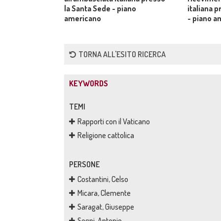
la Santa Sede - piano
italiana 
americano
- piano a
TORNA ALL'ESITO RICERCA
KEYWORDS
TEMI
Rapporti con il Vaticano
Religione cattolica
PERSONE
Costantini, Celso
Micara, Clemente
Saragat, Giuseppe
Segni, Antonio