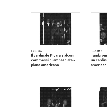
11.02.1957
11.02.1957
Il cardinale Micara e alcuni
Tambroni 
commessi di ambasciata -
un cardin
piano americano
american