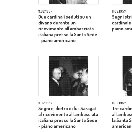
11.02.1957
11.02.1957
Due cardinali seduti su un
Segni str
divano durante un
cardinale
ricevimento all'ambasciata
piano am
italiana presso la Santa Sede
- piano americano
11.02.1957
11.02.1957
Segni e, dietro di lui, Saragat
Tre cardin
al ricevimento all'ambasciata
all'ambas
italiana presso la Santa Sede
la Santa 
- piano americano
american