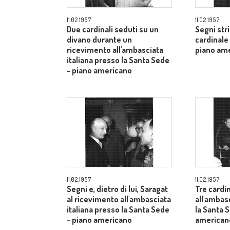
11.02.1957
11.02.1957
Due cardinali seduti su un
Segni str
divano durante un
cardinale
ricevimento all'ambasciata
piano am
italiana presso la Santa Sede
- piano americano
11.02.1957
11.02.1957
Segni e, dietro di lui, Saragat
Tre cardin
al ricevimento all'ambasciata
all'ambas
italiana presso la Santa Sede
la Santa 
- piano americano
american