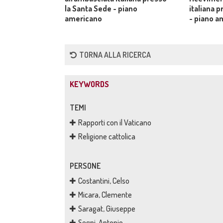
la Santa Sede - piano
italiana 
americano
- piano a
TORNA ALLA RICERCA
KEYWORDS
TEMI
Rapporti con il Vaticano
Religione cattolica
PERSONE
Costantini, Celso
Micara, Clemente
Saragat, Giuseppe
Segni, Antonio