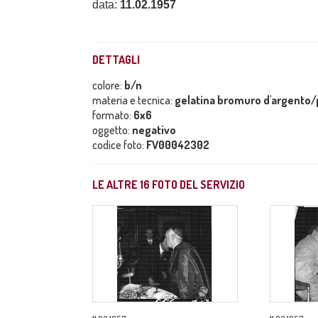
data:
11.02.1957
DETTAGLI
colore:
b/n
materia e tecnica:
gelatina bromuro d'argento/p
formato:
6x6
oggetto:
negativo
codice foto:
FV00042302
LE ALTRE
16
FOTO DEL SERVIZIO