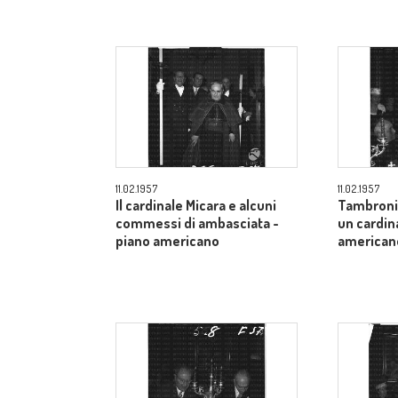
11.02.1957
11.02.1957
Il cardinale Micara e alcuni
Tambroni 
commessi di ambasciata -
un cardin
piano americano
american