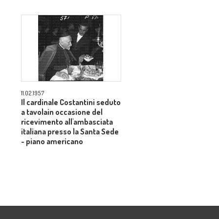
11.02.1957
Il cardinale Costantini seduto
a tavolain occasione del
ricevimento all'ambasciata
italiana presso la Santa Sede
- piano americano