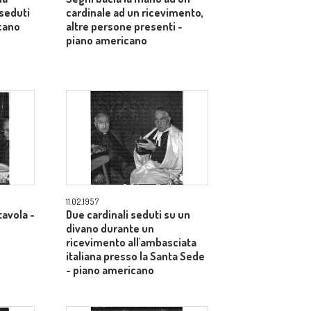
seduti
cardinale ad un ricevimento,
icano
altre persone presenti -
piano americano
11.02.1957
tavola -
Due cardinali seduti su un
divano durante un
ricevimento all'ambasciata
italiana presso la Santa Sede
- piano americano