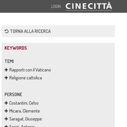
LOGIN
TORNA ALLA RICERCA
KEYWORDS
TEMI
Rapporti con il Vaticano
Religione cattolica
PERSONE
Costantini, Celso
Micara, Clemente
Saragat, Giuseppe
Segni, Antonio