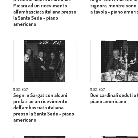
Micara ad un ricevimento
signora, mentre sono 
all'ambasciata italiana presso
a tavola - piano amer
la Santa Sede - piano
americano
11.02.1957
11.02.1957
Segni e Sargat con alcuni
Due cardinali seduti a 
prelati ad un ricevimento
piano americano
dell'ambasciata italiana
presso la Santa Sede - piano
americano