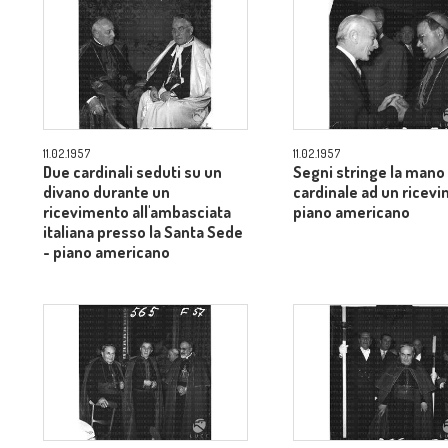
11.02.1957
11.02.1957
Due cardinali seduti su un
Segni stringe la mano
divano durante un
cardinale ad un ricev
ricevimento all'ambasciata
piano americano
italiana presso la Santa Sede
- piano americano