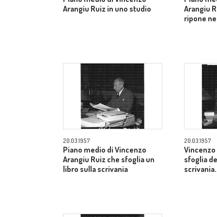
Arangiu Ruiz in uno studio
Arangiu R
ripone nel
20.03.1957
20.03.1957
Piano medio di Vincenzo
Vincenzo 
Arangiu Ruiz che sfoglia un
sfoglia de
libro sulla scrivania
scrivania