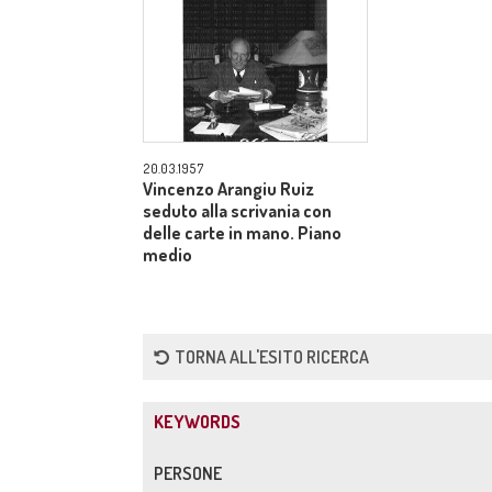
20.03.1957
Vincenzo Arangiu Ruiz
seduto alla scrivania con
delle carte in mano. Piano
medio
TORNA ALL'ESITO RICERCA
KEYWORDS
PERSONE