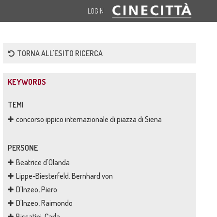
LOGIN
TORNA ALL'ESITO RICERCA
KEYWORDS
TEMI
concorso ippico internazionale di piazza di Siena
PERSONE
Beatrice d'Olanda
Lippe-Biesterfeld, Bernhard von
D'Inzeo, Piero
D'Inzeo, Raimondo
Bissatini, Carla