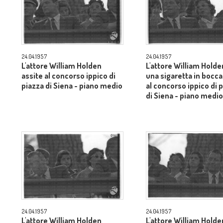
24.04.1957
24.04.1957
L'attore William Holden
L'attore William Holde
assite al concorso ippico di
una sigaretta in bocca
piazza di Siena - piano medio
al concorso ippico di 
di Siena - piano medio
24.04.1957
24.04.1957
L'attore William Holden
L'attore William Holde