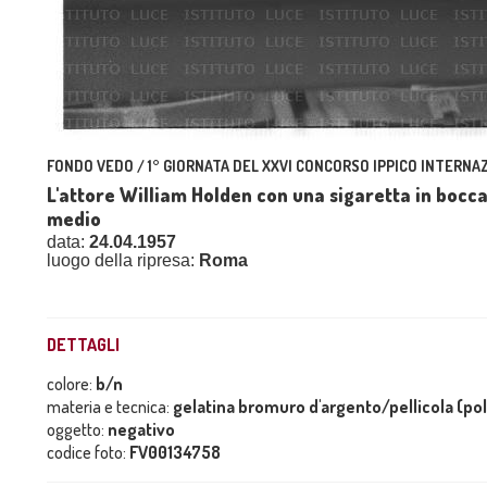
FONDO VEDO / 1° GIORNATA DEL XXVI CONCORSO IPPICO INTERNAZ
L'attore William Holden con una sigaretta in bocca 
medio
data:
24.04.1957
luogo della ripresa:
Roma
DETTAGLI
colore:
b/n
materia e tecnica:
gelatina bromuro d'argento/pellicola (po
oggetto:
negativo
codice foto:
FV00134758