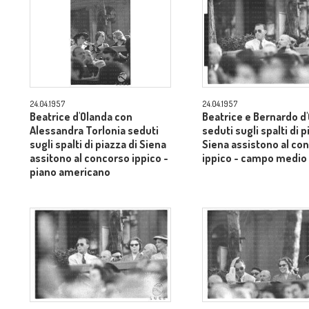
24.04.1957
24.04.1957
Beatrice d'Olanda con
Beatrice e Bernardo d
Alessandra Torlonia seduti
seduti sugli spalti di p
sugli spalti di piazza di Siena
Siena assistono al co
assitono al concorso ippico -
ippico - campo medio
piano americano