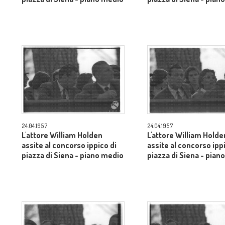
24.04.1957
24.04.1957
L'attore William Holden
L'attore William Holde
assite al concorso ippico di
assite al concorso ipp
piazza di Siena - piano medio
piazza di Siena - pian