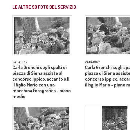
LE ALTRE
90
FOTO DEL SERVIZIO
24.04.1957
24.04.1957
Carla Gronchi sugli spalti di
Carla Gronchi sugli spal
piazza di Siena assiste al
piazza di Siena assiste
concorso ippico, accanto a li
concorso ippico, accan
il figlio Mario con una
il figlio Mario - piano 
macchina fotografica - piano
medio