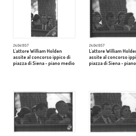
24.04.1957
24.04.1957
L'attore William Holden
L'attore William Holde
assite al concorso ippico di
assite al concorso ipp
piazza di Siena - piano medio
piazza di Siena - pian