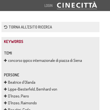
LOGIN
TORNA ALL'ESITO RICERCA
KEYWORDS
TEMI
concorso ippico internazionale di piazza di Siena
PERSONE
Beatrice d'Olanda
Lippe-Biesterfeld, Bernhard von
D'Inzeo, Piero
D'Inzeo, Raimondo
Bissatini, Carla