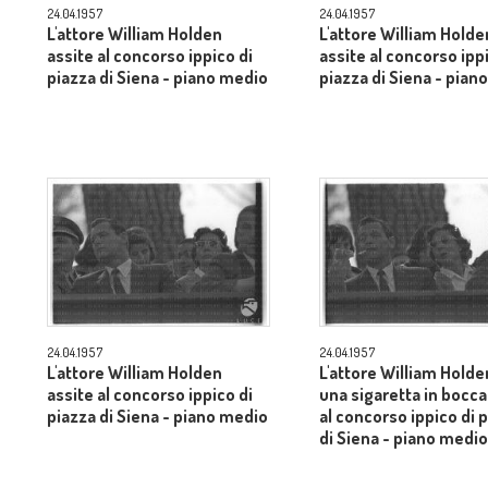
24.04.1957
24.04.1957
L'attore William Holden
L'attore William Holde
assite al concorso ippico di
assite al concorso ipp
piazza di Siena - piano medio
piazza di Siena - pian
24.04.1957
24.04.1957
L'attore William Holden
L'attore William Holde
assite al concorso ippico di
una sigaretta in bocca
piazza di Siena - piano medio
al concorso ippico di 
di Siena - piano medio