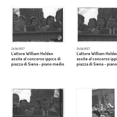
24.04.1957
24.04.1957
L'attore William Holden
L'attore William Holde
assite al concorso ippico di
assite al concorso ipp
piazza di Siena - piano medio
piazza di Siena - pian