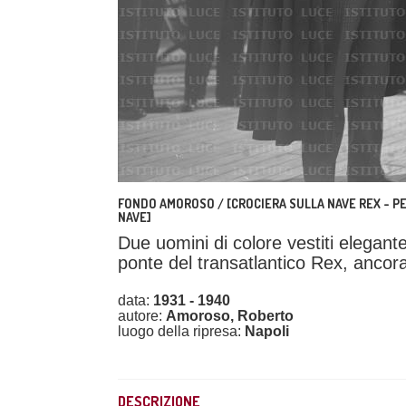
FONDO AMOROSO / [CROCIERA SULLA NAVE REX - P
NAVE]
Due uomini di colore vestiti elega
ponte del transatlantico Rex, ancor
data:
1931 - 1940
autore:
Amoroso, Roberto
luogo della ripresa:
Napoli
DESCRIZIONE