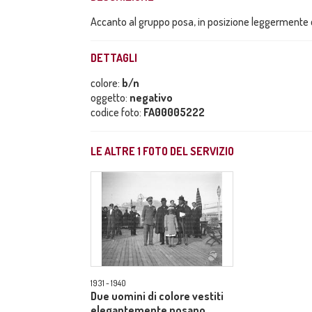
Accanto al gruppo posa, in posizione leggermente de
DETTAGLI
colore:
b/n
oggetto:
negativo
codice foto:
FA00005222
LE ALTRE
1
FOTO DEL SERVIZIO
1931 - 1940
Due uomini di colore vestiti
elegantemente posano