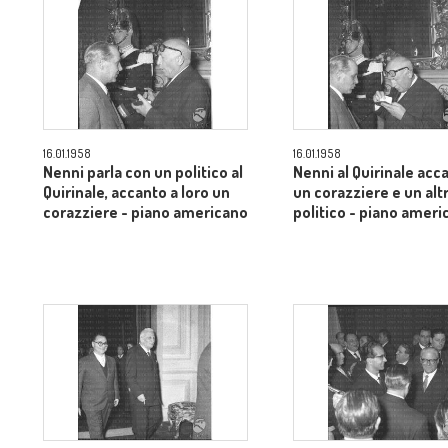
16.01.1958
16.01.1958
Nenni parla con un politico al
Nenni al Quirinale acc
Quirinale, accanto a loro un
un corazziere e un alt
corazziere - piano americano
politico - piano ameri