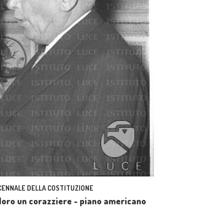
ECENNALE DELLA COSTITUZIONE
a loro un corazziere - piano americano