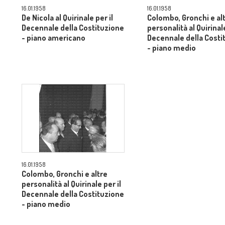
16.01.1958
16.01.1958
De Nicola al Quirinale per il
Colombo, Gronchi e al
Decennale della Costituzione
personalità al Quirinale
- piano americano
Decennale della Costi
- piano medio
16.01.1958
Colombo, Gronchi e altre
personalità al Quirinale per il
Decennale della Costituzione
- piano medio