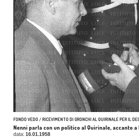
FONDO VEDO / RICEVIMENTO DI GRONCHI AL QUIRINALE PER IL D
Nenni parla con un politico al Quirinale, accanto 
data:
16.01.1958