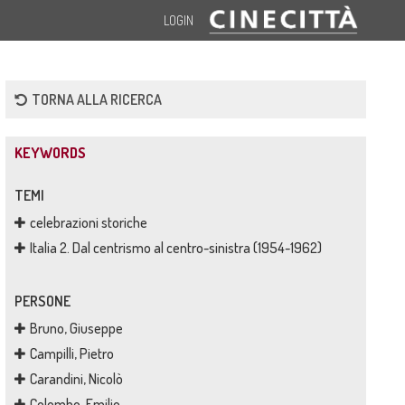
LOGIN
TORNA ALLA RICERCA
KEYWORDS
TEMI
celebrazioni storiche
Italia 2. Dal centrismo al centro-sinistra (1954-1962)
PERSONE
Bruno, Giuseppe
Campilli, Pietro
Carandini, Nicolò
Colombo, Emilio