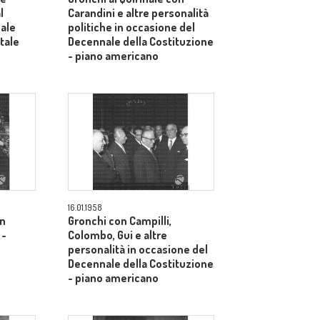
l
Carandini e altre personalità
nale
politiche in occasione del
otale
Decennale della Costituzione
- piano americano
16.01.1958
on
Gronchi con Campilli,
 -
Colombo, Gui e altre
personalità in occasione del
Decennale della Costituzione
- piano americano